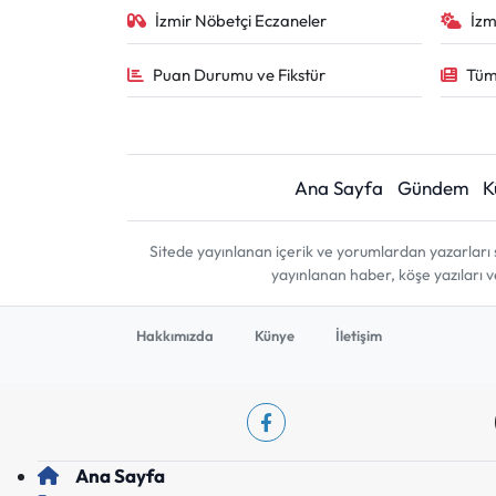
İzmir Nöbetçi Eczaneler
İzm
Puan Durumu ve Fikstür
Tüm
Ana Sayfa
Gündem
K
Sitede yayınlanan içerik ve yorumlardan yazarları 
yayınlanan haber, köşe yazıları 
Hakkımızda
Künye
İletişim
Ana Sayfa