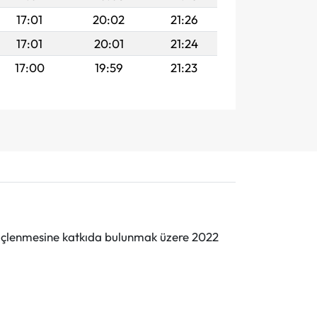
17:01
20:02
21:26
17:01
20:01
21:24
17:00
19:59
21:23
n güçlenmesine katkıda bulunmak üzere 2022