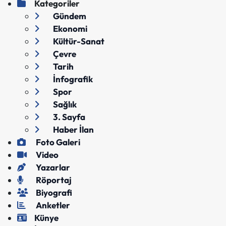
Kategoriler
Gündem
Ekonomi
Kültür-Sanat
Çevre
Tarih
İnfografik
Spor
Sağlık
3. Sayfa
Haber İlan
Foto Galeri
Video
Yazarlar
Röportaj
Biyografi
Anketler
Künye