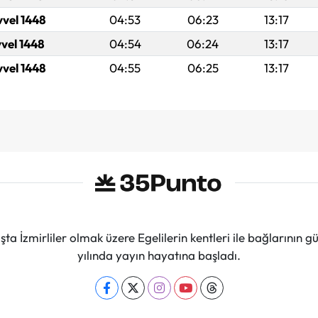
vvel 1448
04:53
06:23
13:17
vvel 1448
04:54
06:24
13:17
vvel 1448
04:55
06:25
13:17
ta İzmirliler olmak üzere Egelilerin kentleri ile bağlarını
yılında yayın hayatına başladı.