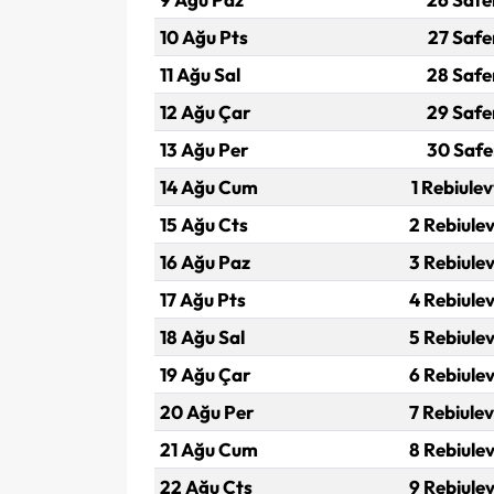
10 Ağu Pts
27 Safe
11 Ağu Sal
28 Safe
12 Ağu Çar
29 Safe
13 Ağu Per
30 Safe
14 Ağu Cum
1 Rebiulev
15 Ağu Cts
2 Rebiulev
16 Ağu Paz
3 Rebiulev
17 Ağu Pts
4 Rebiulev
18 Ağu Sal
5 Rebiulev
19 Ağu Çar
6 Rebiulev
20 Ağu Per
7 Rebiulev
21 Ağu Cum
8 Rebiulev
22 Ağu Cts
9 Rebiulev