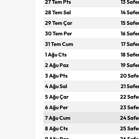
27 Tem Pts
13 Safe
28 Tem Sal
14 Safe
29 Tem Çar
15 Safe
30 Tem Per
16 Safe
31 Tem Cum
17 Safe
1 Ağu Cts
18 Safe
2 Ağu Paz
19 Safe
3 Ağu Pts
20 Safe
4 Ağu Sal
21 Safe
5 Ağu Çar
22 Safe
6 Ağu Per
23 Safe
7 Ağu Cum
24 Safe
8 Ağu Cts
25 Safe
9 Ağu Paz
26 Safe