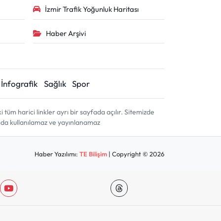
İzmir Trafik Yoğunluk Haritası
Haber Arşivi
İnfografik
Sağlık
Spor
m harici linkler ayrı bir sayfada açılır. Sitemizde
amda kullanılamaz ve yayınlanamaz
Haber Yazılımı:
TE Bilişim
| Copyright © 2026