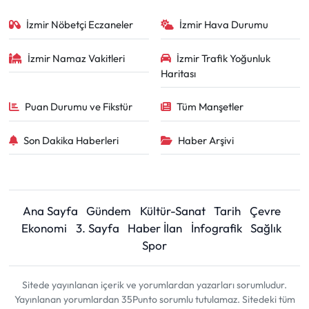
İzmir Nöbetçi Eczaneler
İzmir Hava Durumu
İzmir Namaz Vakitleri
İzmir Trafik Yoğunluk
Haritası
Puan Durumu ve Fikstür
Tüm Manşetler
Son Dakika Haberleri
Haber Arşivi
Ana Sayfa
Gündem
Kültür-Sanat
Tarih
Çevre
Ekonomi
3. Sayfa
Haber İlan
İnfografik
Sağlık
Spor
Sitede yayınlanan içerik ve yorumlardan yazarları sorumludur.
Yayınlanan yorumlardan 35Punto sorumlu tutulamaz. Sitedeki tüm