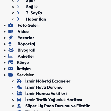
Spor
Sağlık
3. Sayfa
Haber İlan
Foto Galeri
Video
Yazarlar
Röportaj
Biyografi
Anketler
Künye
İletişim
Servisler
İzmir Nöbetçi Eczaneler
İzmir Hava Durumu
İzmir Namaz Vakitleri
İzmir Trafik Yoğunluk Haritası
Süper Lig Puan Durumu ve Fikstür