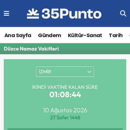
Ana Sayfa
Gündem
Kültür-Sanat
Tarih
Düzce Namaz Vakitleri
İZMİR
İKINDI VAKTINE KALAN SÜRE
01:08:44
10 Ağustos 2026
27 Safer 1448