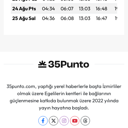
24 Ağu Pts
04:34
06:07
13:03
16:48
19:49
25 Ağu Sal
04:36
06:08
13:03
16:47
19:47
35punto.com, yaptığı yerel haberlerle başta İzmirliler
olmak üzere Egelilerin kentleri ile bağlarının
güçlenmesine katkıda bulunmak üzere 2022 yılında
yayın hayatına başladı.