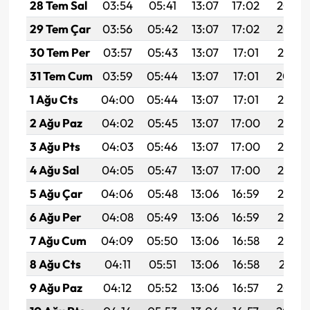
28 Tem Sal
03:54
05:41
13:07
17:02
20:23
29 Tem Çar
03:56
05:42
13:07
17:02
20:22
30 Tem Per
03:57
05:43
13:07
17:01
20:21
31 Tem Cum
03:59
05:44
13:07
17:01
20:20
1 Ağu Cts
04:00
05:44
13:07
17:01
20:19
2 Ağu Paz
04:02
05:45
13:07
17:00
20:18
3 Ağu Pts
04:03
05:46
13:07
17:00
20:17
4 Ağu Sal
04:05
05:47
13:07
17:00
20:16
5 Ağu Çar
04:06
05:48
13:06
16:59
20:15
6 Ağu Per
04:08
05:49
13:06
16:59
20:13
7 Ağu Cum
04:09
05:50
13:06
16:58
20:12
8 Ağu Cts
04:11
05:51
13:06
16:58
20:11
9 Ağu Paz
04:12
05:52
13:06
16:57
20:10