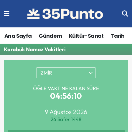
Ana Sayfa
Gündem
Kültür-Sanat
Tarih
Karabük Namaz Vakitleri
İZMİR
ÖĞLE VAKTINE KALAN SÜRE
04:56:10
9 Ağustos 2026
26 Safer 1448