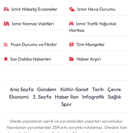
İzmir Nöbetçi Eczaneler
İzmir Hava Durumu
İzmir Namaz Vakitleri
İzmir Trafik Yoğunluk
Haritası
Puan Durumu ve Fikstür
Tüm Manşetler
Son Dakika Haberleri
Haber Arşivi
Ana Sayfa
Gündem
Kültür-Sanat
Tarih
Çevre
Ekonomi
3. Sayfa
Haber İlan
İnfografik
Sağlık
Spor
Sitede yayınlanan içerik ve yorumlardan yazarları sorumludur.
Yayınlanan yorumlardan 35Punto sorumlu tutulamaz. Sitedeki tüm