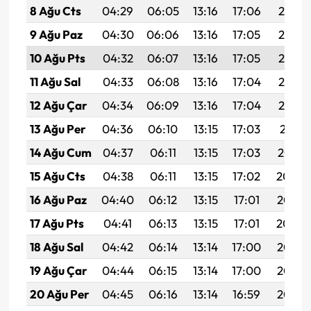
8 Ağu Cts
04:29
06:05
13:16
17:06
20:17
9 Ağu Paz
04:30
06:06
13:16
17:05
20:16
10 Ağu Pts
04:32
06:07
13:16
17:05
20:15
11 Ağu Sal
04:33
06:08
13:16
17:04
20:14
12 Ağu Çar
04:34
06:09
13:16
17:04
20:12
13 Ağu Per
04:36
06:10
13:15
17:03
20:11
14 Ağu Cum
04:37
06:11
13:15
17:03
20:10
15 Ağu Cts
04:38
06:11
13:15
17:02
20:09
16 Ağu Paz
04:40
06:12
13:15
17:01
20:07
17 Ağu Pts
04:41
06:13
13:15
17:01
20:06
18 Ağu Sal
04:42
06:14
13:14
17:00
20:05
19 Ağu Çar
04:44
06:15
13:14
17:00
20:03
20 Ağu Per
04:45
06:16
13:14
16:59
20:02