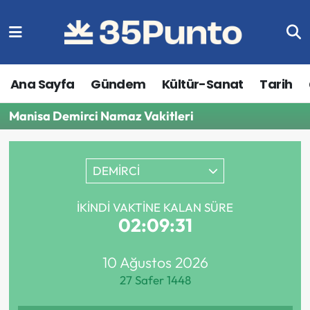
Ana Sayfa
Gündem
Kültür-Sanat
Tarih
Manisa Demirci Namaz Vakitleri
DEMİRCİ
İKINDI VAKTINE KALAN SÜRE
02:09:31
10 Ağustos 2026
27 Safer 1448