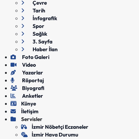
Çevre
Tarih
İnfografik
Spor
Sağlık
3. Sayfa
Haber İlan
Foto Galeri
Video
Yazarlar
Röportaj
Biyografi
Anketler
Künye
İletişim
Servisler
İzmir Nöbetçi Eczaneler
İzmir Hava Durumu