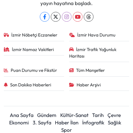
yayın hayatına başladı.
İzmir Nöbetçi Eczaneler
İzmir Hava Durumu
İzmir Namaz Vakitleri
İzmir Trafik Yoğunluk
Haritası
Puan Durumu ve Fikstür
Tüm Manşetler
Son Dakika Haberleri
Haber Arşivi
Ana Sayfa
Gündem
Kültür-Sanat
Tarih
Çevre
Ekonomi
3. Sayfa
Haber İlan
İnfografik
Sağlık
Spor