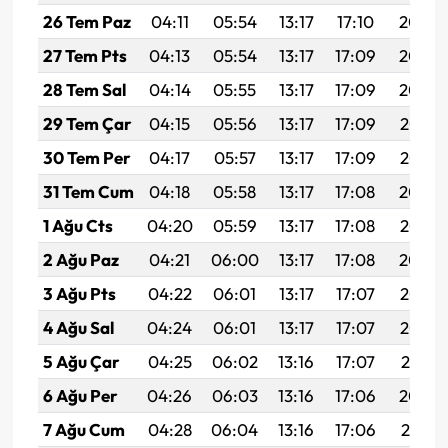
26 Tem Paz
04:11
05:54
13:17
17:10
20:30
27 Tem Pts
04:13
05:54
13:17
17:09
20:30
28 Tem Sal
04:14
05:55
13:17
17:09
20:29
29 Tem Çar
04:15
05:56
13:17
17:09
20:28
30 Tem Per
04:17
05:57
13:17
17:09
20:27
31 Tem Cum
04:18
05:58
13:17
17:08
20:26
1 Ağu Cts
04:20
05:59
13:17
17:08
20:25
2 Ağu Paz
04:21
06:00
13:17
17:08
20:24
3 Ağu Pts
04:22
06:01
13:17
17:07
20:23
4 Ağu Sal
04:24
06:01
13:17
17:07
20:22
5 Ağu Çar
04:25
06:02
13:16
17:07
20:21
6 Ağu Per
04:26
06:03
13:16
17:06
20:20
7 Ağu Cum
04:28
06:04
13:16
17:06
20:18