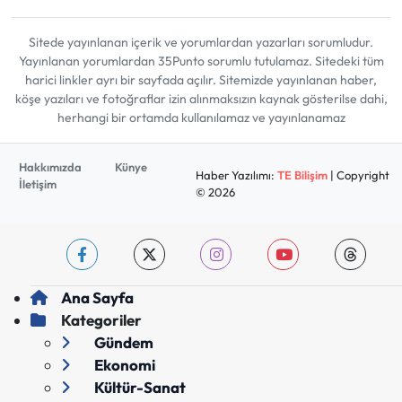
Sitede yayınlanan içerik ve yorumlardan yazarları sorumludur.
Yayınlanan yorumlardan 35Punto sorumlu tutulamaz. Sitedeki tüm
harici linkler ayrı bir sayfada açılır. Sitemizde yayınlanan haber,
köşe yazıları ve fotoğraflar izin alınmaksızın kaynak gösterilse dahi,
herhangi bir ortamda kullanılamaz ve yayınlanamaz
Hakkımızda
Künye
Haber Yazılımı:
TE Bilişim
| Copyright
İletişim
© 2026
Ana Sayfa
Kategoriler
Gündem
Ekonomi
Kültür-Sanat