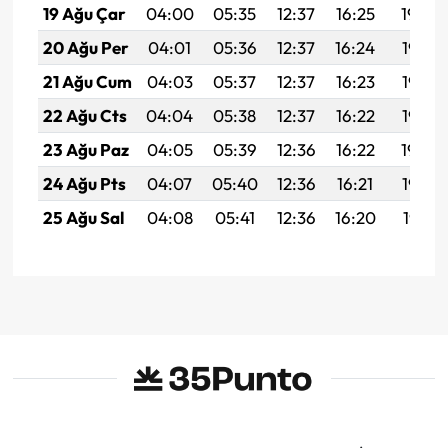
19 Ağu Çar
04:00
05:35
12:37
16:25
19:30
20 Ağu Per
04:01
05:36
12:37
16:24
19:28
21 Ağu Cum
04:03
05:37
12:37
16:23
19:27
22 Ağu Cts
04:04
05:38
12:37
16:22
19:25
23 Ağu Paz
04:05
05:39
12:36
16:22
19:24
24 Ağu Pts
04:07
05:40
12:36
16:21
19:22
25 Ağu Sal
04:08
05:41
12:36
16:20
19:21