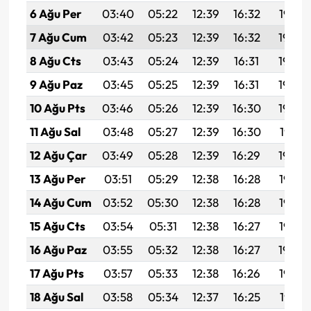
6 Ağu Per
03:40
05:22
12:39
16:32
19:47
7 Ağu Cum
03:42
05:23
12:39
16:32
19:46
8 Ağu Cts
03:43
05:24
12:39
16:31
19:44
9 Ağu Paz
03:45
05:25
12:39
16:31
19:43
10 Ağu Pts
03:46
05:26
12:39
16:30
19:42
11 Ağu Sal
03:48
05:27
12:39
16:30
19:41
12 Ağu Çar
03:49
05:28
12:39
16:29
19:39
13 Ağu Per
03:51
05:29
12:38
16:28
19:38
14 Ağu Cum
03:52
05:30
12:38
16:28
19:37
15 Ağu Cts
03:54
05:31
12:38
16:27
19:35
16 Ağu Paz
03:55
05:32
12:38
16:27
19:34
17 Ağu Pts
03:57
05:33
12:38
16:26
19:32
18 Ağu Sal
03:58
05:34
12:37
16:25
19:31