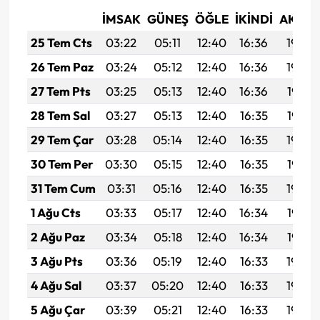
İMSAK
GÜNEŞ
ÖĞLE
İKINDI
AKŞA
25 Tem Cts
03:22
05:11
12:40
16:36
19:59
26 Tem Paz
03:24
05:12
12:40
16:36
19:59
27 Tem Pts
03:25
05:13
12:40
16:36
19:58
28 Tem Sal
03:27
05:13
12:40
16:35
19:57
29 Tem Çar
03:28
05:14
12:40
16:35
19:56
30 Tem Per
03:30
05:15
12:40
16:35
19:55
31 Tem Cum
03:31
05:16
12:40
16:35
19:54
1 Ağu Cts
03:33
05:17
12:40
16:34
19:53
2 Ağu Paz
03:34
05:18
12:40
16:34
19:52
3 Ağu Pts
03:36
05:19
12:40
16:33
19:50
4 Ağu Sal
03:37
05:20
12:40
16:33
19:49
5 Ağu Çar
03:39
05:21
12:40
16:33
19:48