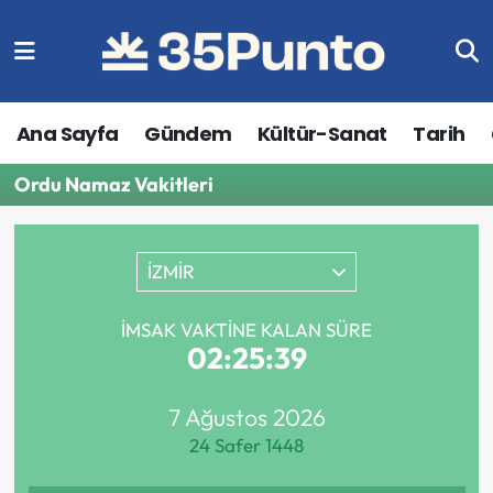
Ana Sayfa
Gündem
Kültür-Sanat
Tarih
Ordu Namaz Vakitleri
İZMİR
İMSAK VAKTINE KALAN SÜRE
02:25:39
7 Ağustos 2026
24 Safer 1448