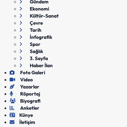
Gündem
Ekonomi
Kültür-Sanat
Çevre
Tarih
İnfografik
Spor
Sağlık
3. Sayfa
Haber İlan
Foto Galeri
Video
Yazarlar
Röportaj
Biyografi
Anketler
Künye
İletişim