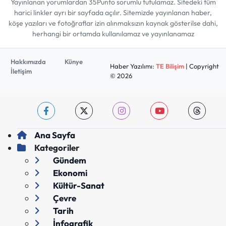
Yayınlanan yorumlardan 35Punto sorumlu tutulamaz. Sitedeki tüm
harici linkler ayrı bir sayfada açılır. Sitemizde yayınlanan haber,
köşe yazıları ve fotoğraflar izin alınmaksızın kaynak gösterilse dahi,
herhangi bir ortamda kullanılamaz ve yayınlanamaz
Hakkımızda
Künye
Haber Yazılımı:
TE Bilişim
| Copyright
İletişim
© 2026
Ana Sayfa
Kategoriler
Gündem
Ekonomi
Kültür-Sanat
Çevre
Tarih
İnfografik