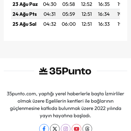
23 Ağu Paz
04:30
05:58
12:52
16:35
19:35
24 Ağu Pts
04:31
05:59
12:51
16:34
19:34
25 Ağu Sal
04:32
06:00
12:51
16:33
19:32
35punto.com, yaptığı yerel haberlerle başta İzmirliler
olmak üzere Egelilerin kentleri ile bağlarının
güçlenmesine katkıda bulunmak üzere 2022 yılında
yayın hayatına başladı.