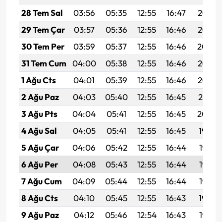
28 Tem Sal
03:56
05:35
12:55
16:47
20:05
29 Tem Çar
03:57
05:36
12:55
16:46
20:05
30 Tem Per
03:59
05:37
12:55
16:46
20:04
31 Tem Cum
04:00
05:38
12:55
16:46
20:03
1 Ağu Cts
04:01
05:39
12:55
16:46
20:02
2 Ağu Paz
04:03
05:40
12:55
16:45
20:01
3 Ağu Pts
04:04
05:41
12:55
16:45
20:00
4 Ağu Sal
04:05
05:41
12:55
16:45
19:59
5 Ağu Çar
04:06
05:42
12:55
16:44
19:58
6 Ağu Per
04:08
05:43
12:55
16:44
19:57
7 Ağu Cum
04:09
05:44
12:55
16:44
19:55
8 Ağu Cts
04:10
05:45
12:55
16:43
19:54
9 Ağu Paz
04:12
05:46
12:54
16:43
19:53