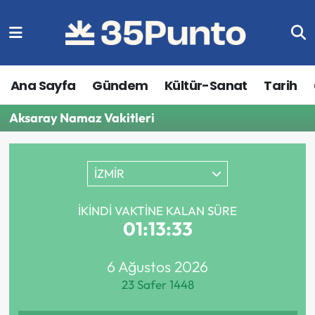
Ana Sayfa
Gündem
Kültür-Sanat
Tarih
Aksaray Namaz Vakitleri
İZMİR
İKINDI VAKTINE KALAN SÜRE
01:13:33
6 Ağustos 2026
23 Safer 1448