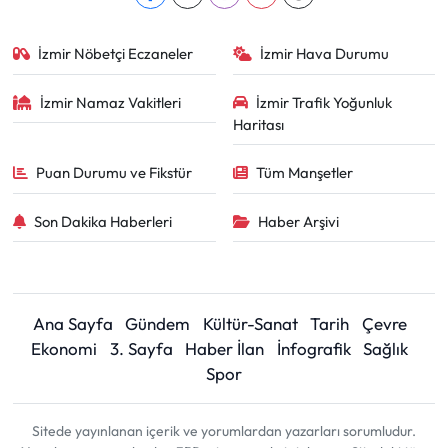
İzmir Nöbetçi Eczaneler
İzmir Hava Durumu
İzmir Namaz Vakitleri
İzmir Trafik Yoğunluk
Haritası
Puan Durumu ve Fikstür
Tüm Manşetler
Son Dakika Haberleri
Haber Arşivi
Ana Sayfa
Gündem
Kültür-Sanat
Tarih
Çevre
Ekonomi
3. Sayfa
Haber İlan
İnfografik
Sağlık
Spor
Sitede yayınlanan içerik ve yorumlardan yazarları sorumludur.