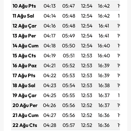
10 Ağu Pts
04:13
05:47
12:54
16:42
19:52
11 Ağu Sal
04:14
05:48
12:54
16:42
19:51
12 Ağu Çar
04:16
05:48
12:54
16:41
19:50
13 Ağu Per
04:17
05:49
12:54
16:41
19:48
14 Ağu Cum
04:18
05:50
12:54
16:40
19:47
15 Ağu Cts
04:19
05:51
12:53
16:40
19:46
16 Ağu Paz
04:21
05:52
12:53
16:39
19:45
17 Ağu Pts
04:22
05:53
12:53
16:39
19:43
18 Ağu Sal
04:23
05:54
12:53
16:38
19:42
19 Ağu Çar
04:25
05:55
12:53
16:37
19:41
20 Ağu Per
04:26
05:56
12:52
16:37
19:39
21 Ağu Cum
04:27
05:56
12:52
16:36
19:38
22 Ağu Cts
04:28
05:57
12:52
16:36
19:37