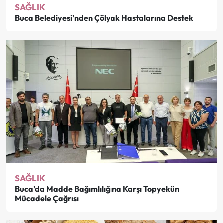
SAĞLIK
Buca Belediyesi'nden Çölyak Hastalarına Destek
SAĞLIK
Buca'da Madde Bağımlılığına Karşı Topyekün
Mücadele Çağrısı