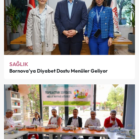
SAĞLIK
Bornova'ya Diyabet Dostu Menüler Geliyor