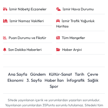
İzmir Nöbetçi Eczaneler
İzmir Hava Durumu
İzmir Namaz Vakitleri
İzmir Trafik Yoğunluk
Haritası
Puan Durumu ve Fikstür
Tüm Manşetler
Son Dakika Haberleri
Haber Arşivi
Ana Sayfa
Gündem
Kültür-Sanat
Tarih
Çevre
Ekonomi
3. Sayfa
Haber İlan
İnfografik
Sağlık
Spor
Sitede yayınlanan içerik ve yorumlardan yazarları sorumludur.
Yayınlanan yorumlardan 35Punto sorumlu tutulamaz. Sitedeki tüm