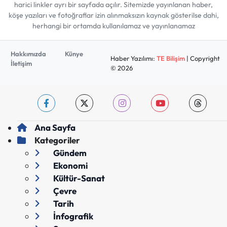
harici linkler ayrı bir sayfada açılır. Sitemizde yayınlanan haber,
köşe yazıları ve fotoğraflar izin alınmaksızın kaynak gösterilse dahi,
herhangi bir ortamda kullanılamaz ve yayınlanamaz
Hakkımızda
Künye
Haber Yazılımı:
TE Bilişim
| Copyright
İletişim
© 2026
Ana Sayfa
Kategoriler
Gündem
Ekonomi
Kültür-Sanat
Çevre
Tarih
İnfografik