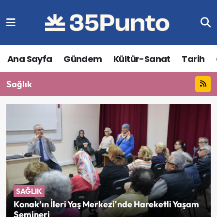
Ana Sayfa
Gündem
Kültür-Sanat
Tarih
Sağlık
SAĞLIK
Konak'ın İleri Yaş Merkezi'nde Hareketli Yaşam
Semineri