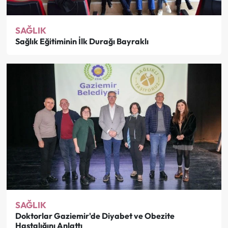
SAĞLIK
Sağlık Eğitiminin İlk Durağı Bayraklı
SAĞLIK
Doktorlar Gaziemir'de Diyabet ve Obezite
Hastalığını Anlattı