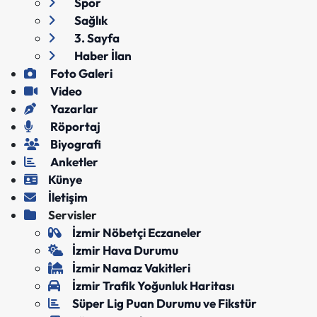
Spor
Sağlık
3. Sayfa
Haber İlan
Foto Galeri
Video
Yazarlar
Röportaj
Biyografi
Anketler
Künye
İletişim
Servisler
İzmir Nöbetçi Eczaneler
İzmir Hava Durumu
İzmir Namaz Vakitleri
İzmir Trafik Yoğunluk Haritası
Süper Lig Puan Durumu ve Fikstür