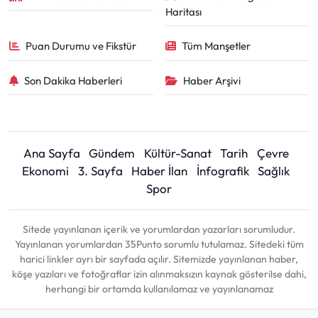
Haritası
Puan Durumu ve Fikstür
Tüm Manşetler
Son Dakika Haberleri
Haber Arşivi
Ana Sayfa
Gündem
Kültür-Sanat
Tarih
Çevre
Ekonomi
3. Sayfa
Haber İlan
İnfografik
Sağlık
Spor
Sitede yayınlanan içerik ve yorumlardan yazarları sorumludur.
Yayınlanan yorumlardan 35Punto sorumlu tutulamaz. Sitedeki tüm
harici linkler ayrı bir sayfada açılır. Sitemizde yayınlanan haber,
köşe yazıları ve fotoğraflar izin alınmaksızın kaynak gösterilse dahi,
herhangi bir ortamda kullanılamaz ve yayınlanamaz