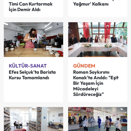
Timi Can Kurtarmak
Yağmur' Kalkanı
İçin Demir Aldı
KÜLTÜR-SANAT
GÜNDEM
Efes Selçuk'ta Barista
Roman Soykırımı
Kursu Tamamlandı
Konak'ta Anıldı: "Eşit
Bir Yaşam İçin
Mücadeleyi
Sürdüreceğiz"