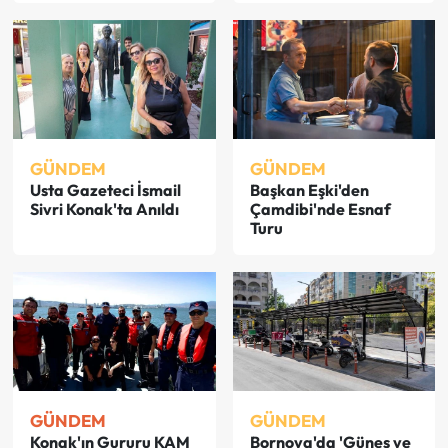
GÜNDEM
GÜNDEM
Usta Gazeteci İsmail
Başkan Eşki'den
Sivri Konak'ta Anıldı
Çamdibi'nde Esnaf
Turu
GÜNDEM
GÜNDEM
Konak'ın Gururu KAM
Bornova'da 'Güneş ve