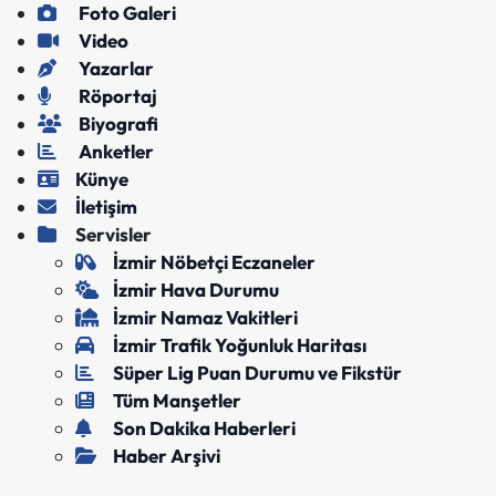
Foto Galeri
Video
Yazarlar
Röportaj
Biyografi
Anketler
Künye
İletişim
Servisler
İzmir Nöbetçi Eczaneler
İzmir Hava Durumu
İzmir Namaz Vakitleri
İzmir Trafik Yoğunluk Haritası
Süper Lig Puan Durumu ve Fikstür
Tüm Manşetler
Son Dakika Haberleri
Haber Arşivi