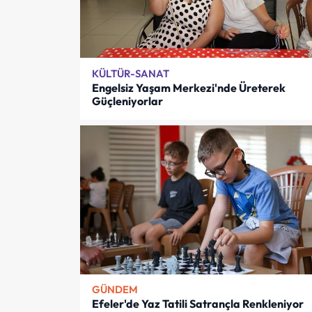
KÜLTÜR-SANAT
Engelsiz Yaşam Merkezi'nde Üreterek
Güçleniyorlar
GÜNDEM
Efeler'de Yaz Tatili Satrançla Renkleniyor