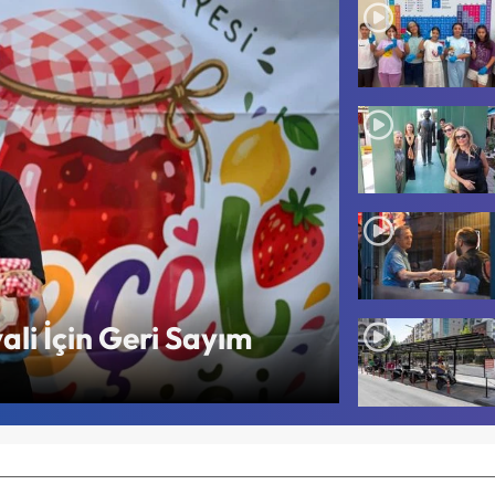
ali İçin Geri Sayım