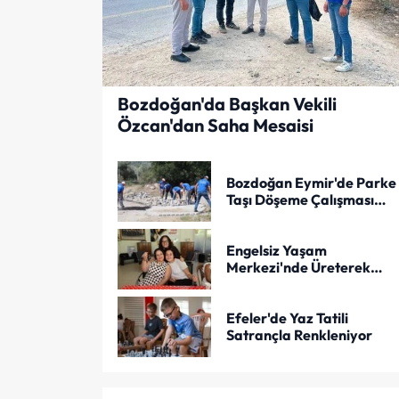
Bozdoğan'da Başkan Vekili
Özcan'dan Saha Mesaisi
Bozdoğan Eymir'de Parke
Taşı Döşeme Çalışması
Tamamlandı
Engelsiz Yaşam
Merkezi'nde Üreterek
Güçleniyorlar
Efeler'de Yaz Tatili
Satrançla Renkleniyor