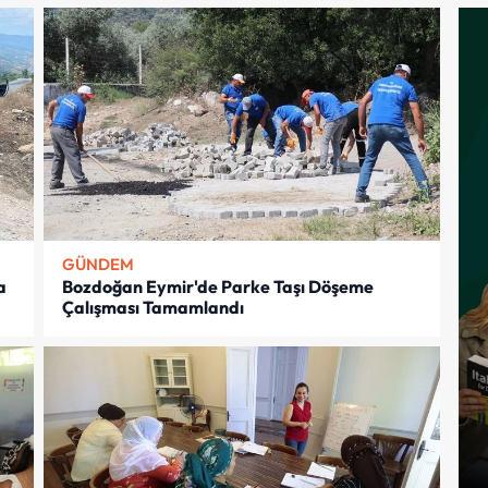
GÜNDEM
a
Bozdoğan Eymir'de Parke Taşı Döşeme
Çalışması Tamamlandı