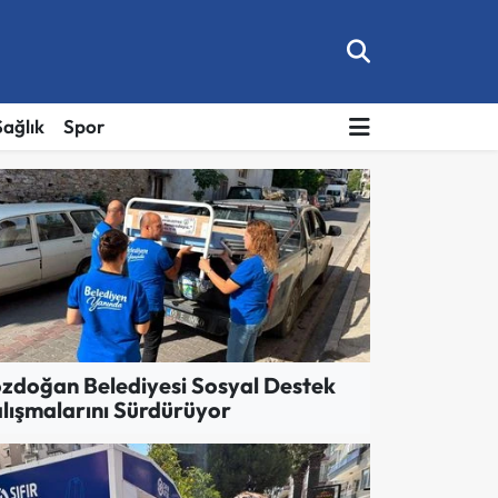
Sağlık
Spor
zdoğan Belediyesi Sosyal Destek
lışmalarını Sürdürüyor