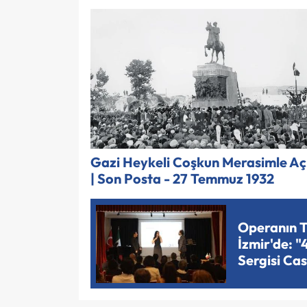
Gazi Heykeli Coşkun Merasimle Açı
| Son Posta - 27 Temmuz 1932
Operanın T
İzmir'de: "
Sergisi Cas