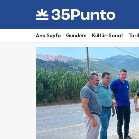
Ana Sayfa
Gündem
Kültür-Sanat
Tari
35 Punto