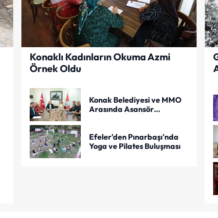
Konaklı Kadınların Okuma Azmi
G
Örnek Oldu
A
Konak Belediyesi ve MMO
Arasında Asansör
Güvenliği İçin Önemli
Protokol
Efeler'den Pınarbaşı'nda
Yoga ve Pilates Buluşması