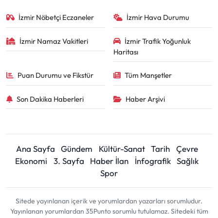
İzmir Nöbetçi Eczaneler
İzmir Hava Durumu
İzmir Namaz Vakitleri
İzmir Trafik Yoğunluk
Haritası
Puan Durumu ve Fikstür
Tüm Manşetler
Son Dakika Haberleri
Haber Arşivi
Ana Sayfa
Gündem
Kültür-Sanat
Tarih
Çevre
Ekonomi
3. Sayfa
Haber İlan
İnfografik
Sağlık
Spor
Sitede yayınlanan içerik ve yorumlardan yazarları sorumludur.
Yayınlanan yorumlardan 35Punto sorumlu tutulamaz. Sitedeki tüm