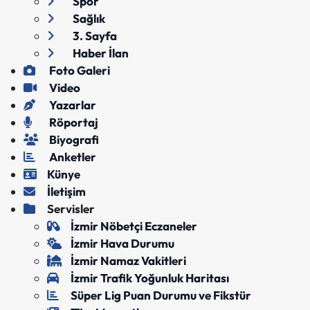
Spor
Sağlık
3. Sayfa
Haber İlan
Foto Galeri
Video
Yazarlar
Röportaj
Biyografi
Anketler
Künye
İletişim
Servisler
İzmir Nöbetçi Eczaneler
İzmir Hava Durumu
İzmir Namaz Vakitleri
İzmir Trafik Yoğunluk Haritası
Süper Lig Puan Durumu ve Fikstür