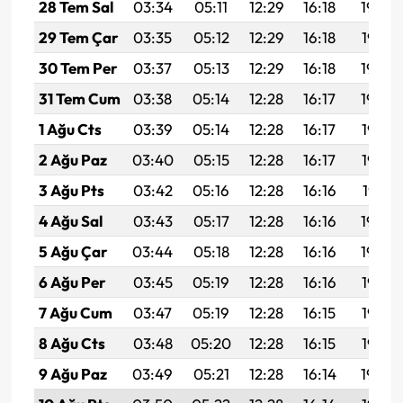
28 Tem Sal
03:34
05:11
12:29
16:18
19:36
29 Tem Çar
03:35
05:12
12:29
16:18
19:35
30 Tem Per
03:37
05:13
12:29
16:18
19:34
31 Tem Cum
03:38
05:14
12:28
16:17
19:34
1 Ağu Cts
03:39
05:14
12:28
16:17
19:33
2 Ağu Paz
03:40
05:15
12:28
16:17
19:32
3 Ağu Pts
03:42
05:16
12:28
16:16
19:31
4 Ağu Sal
03:43
05:17
12:28
16:16
19:30
5 Ağu Çar
03:44
05:18
12:28
16:16
19:29
6 Ağu Per
03:45
05:19
12:28
16:16
19:28
7 Ağu Cum
03:47
05:19
12:28
16:15
19:27
8 Ağu Cts
03:48
05:20
12:28
16:15
19:25
9 Ağu Paz
03:49
05:21
12:28
16:14
19:24