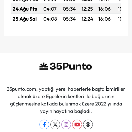
24 Ağu Pts
04:07
05:34
12:25
16:06
19:06
25 Ağu Sal
04:08
05:34
12:24
16:06
19:04
35punto.com, yaptığı yerel haberlerle başta İzmirliler
olmak üzere Egelilerin kentleri ile bağlarının
güçlenmesine katkıda bulunmak üzere 2022 yılında
yayın hayatına başladı.