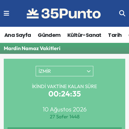
Ana Sayfa
Gündem
Kültür-Sanat
Tarih
Mardin Namaz Vakitleri
İZMİR
İKINDI VAKTINE KALAN SÜRE
00:24:35
10 Ağustos 2026
27 Safer 1448