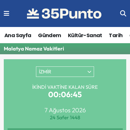
Ana Sayfa
Gündem
Kültür-Sanat
Tarih
Malatya Namaz Vakitleri
İZMİR
İKINDI VAKTINE KALAN SÜRE
00:06:45
7 Ağustos 2026
24 Safer 1448