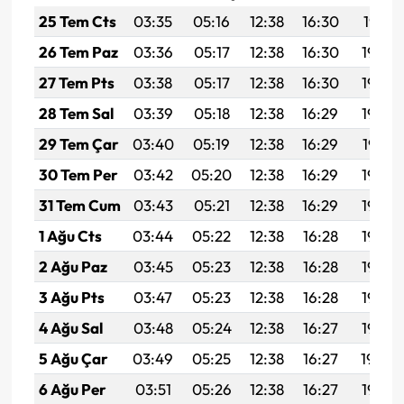
25 Tem Cts
03:35
05:16
12:38
16:30
19:51
26 Tem Paz
03:36
05:17
12:38
16:30
19:50
27 Tem Pts
03:38
05:17
12:38
16:30
19:49
28 Tem Sal
03:39
05:18
12:38
16:29
19:48
29 Tem Çar
03:40
05:19
12:38
16:29
19:47
30 Tem Per
03:42
05:20
12:38
16:29
19:46
31 Tem Cum
03:43
05:21
12:38
16:29
19:46
1 Ağu Cts
03:44
05:22
12:38
16:28
19:45
2 Ağu Paz
03:45
05:23
12:38
16:28
19:44
3 Ağu Pts
03:47
05:23
12:38
16:28
19:43
4 Ağu Sal
03:48
05:24
12:38
16:27
19:42
5 Ağu Çar
03:49
05:25
12:38
16:27
19:40
6 Ağu Per
03:51
05:26
12:38
16:27
19:39