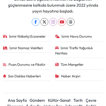
güçlenmesine katkıda bulunmak üzere 2022 yılında
yayın hayatına başladı.
İzmir Nöbetçi Eczaneler
İzmir Hava Durumu
İzmir Namaz Vakitleri
İzmir Trafik Yoğunluk
Haritası
Puan Durumu ve Fikstür
Tüm Manşetler
Son Dakika Haberleri
Haber Arşivi
Ana Sayfa
Gündem
Kültür-Sanat
Tarih
Çevre