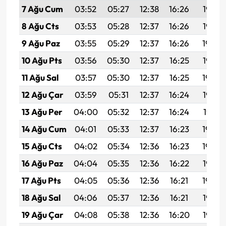
7 Ağu Cum
03:52
05:27
12:38
16:26
19:38
8 Ağu Cts
03:53
05:28
12:37
16:26
19:37
9 Ağu Paz
03:55
05:29
12:37
16:26
19:36
10 Ağu Pts
03:56
05:30
12:37
16:25
19:35
11 Ağu Sal
03:57
05:30
12:37
16:25
19:34
12 Ağu Çar
03:59
05:31
12:37
16:24
19:32
13 Ağu Per
04:00
05:32
12:37
16:24
19:31
14 Ağu Cum
04:01
05:33
12:37
16:23
19:30
15 Ağu Cts
04:02
05:34
12:36
16:23
19:29
16 Ağu Paz
04:04
05:35
12:36
16:22
19:27
17 Ağu Pts
04:05
05:36
12:36
16:21
19:26
18 Ağu Sal
04:06
05:37
12:36
16:21
19:25
19 Ağu Çar
04:08
05:38
12:36
16:20
19:23