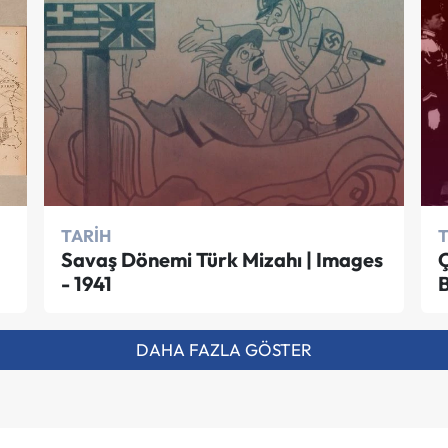
TARIH
Savaş Dönemi Türk Mizahı | Images
Ç
- 1941
B
DAHA FAZLA GÖSTER