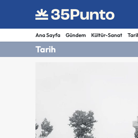
Ana Sayfa
Gündem
Kültür-Sanat
Tari
Tarih