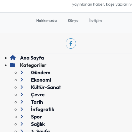
yayınlanan haber, köşe yazıları 
Hakkımızda
Künye
İletişim
Ana Sayfa
Kategoriler
Gündem
Ekonomi
Kültür-Sanat
Çevre
Tarih
İnfografik
Spor
Sağlık
3. Sayfa