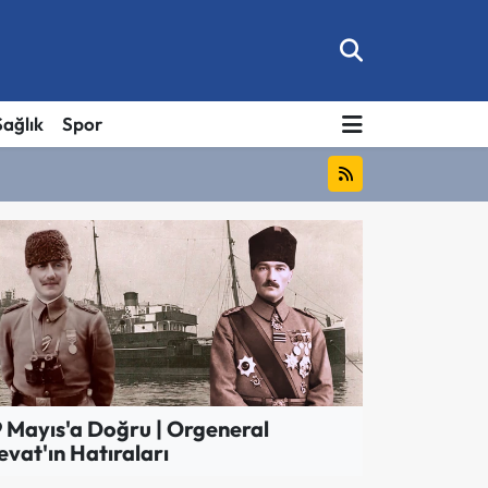
Sağlık
Spor
9 Mayıs'a Doğru | Orgeneral
evat'ın Hatıraları