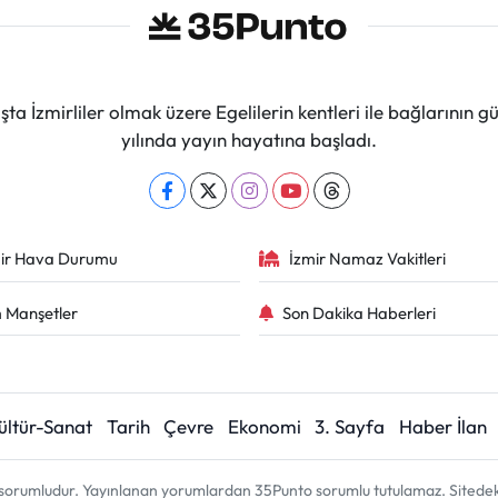
ta İzmirliler olmak üzere Egelilerin kentleri ile bağlarını
yılında yayın hayatına başladı.
ir Hava Durumu
İzmir Namaz Vakitleri
 Manşetler
Son Dakika Haberleri
ültür-Sanat
Tarih
Çevre
Ekonomi
3. Sayfa
Haber İlan
sorumludur. Yayınlanan yorumlardan 35Punto sorumlu tutulamaz. Sitedeki tü