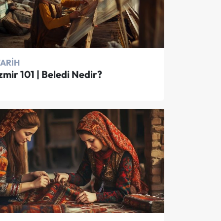
TARIH
zmir 101 | Beledi Nedir?