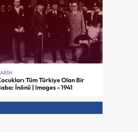
TARIH
ocukları Tüm Türkiye Olan Bir
aba: İnönü | Images - 1941