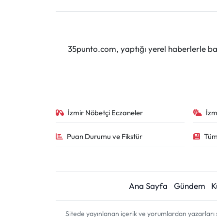
35punto.com, yaptığı yerel haberlerle baş
İzmir Nöbetçi Eczaneler
İzm
Puan Durumu ve Fikstür
Tüm
Ana Sayfa
Gündem
K
Sitede yayınlanan içerik ve yorumlardan yazarları 