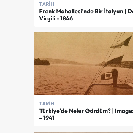
TARIH
Frenk Mahallesi'nde Bir İtalyan | D
Virgili - 1846
TARIH
Türkiye'de Neler Gördüm? | Image
- 1941