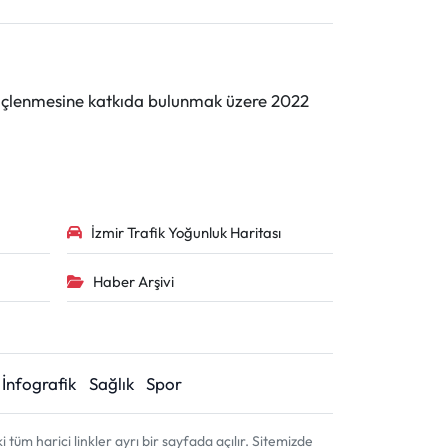
n güçlenmesine katkıda bulunmak üzere 2022
İzmir Trafik Yoğunluk Haritası
Haber Arşivi
İnfografik
Sağlık
Spor
m harici linkler ayrı bir sayfada açılır. Sitemizde