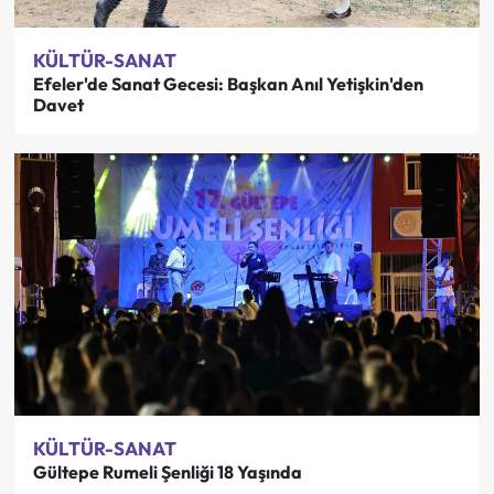
KÜLTÜR-SANAT
Efeler'de Sanat Gecesi: Başkan Anıl Yetişkin'den
Davet
KÜLTÜR-SANAT
Gültepe Rumeli Şenliği 18 Yaşında