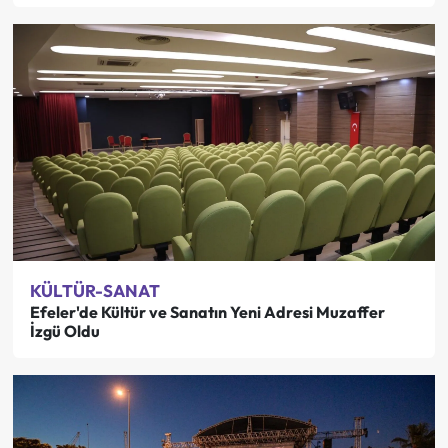
KÜLTÜR-SANAT
Efeler'de Kültür ve Sanatın Yeni Adresi Muzaffer
İzgü Oldu