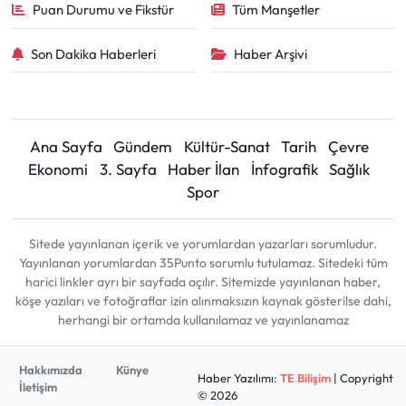
Puan Durumu ve Fikstür
Tüm Manşetler
Son Dakika Haberleri
Haber Arşivi
Ana Sayfa
Gündem
Kültür-Sanat
Tarih
Çevre
Ekonomi
3. Sayfa
Haber İlan
İnfografik
Sağlık
Spor
Sitede yayınlanan içerik ve yorumlardan yazarları sorumludur.
Yayınlanan yorumlardan 35Punto sorumlu tutulamaz. Sitedeki tüm
harici linkler ayrı bir sayfada açılır. Sitemizde yayınlanan haber,
köşe yazıları ve fotoğraflar izin alınmaksızın kaynak gösterilse dahi,
herhangi bir ortamda kullanılamaz ve yayınlanamaz
Hakkımızda
Künye
Haber Yazılımı:
TE Bilişim
| Copyright
İletişim
© 2026