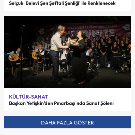
Selçuk 'Belevi Şen Şeftali Şenliği' ile Renklenecek
KÜLTÜR-SANAT
Başkan Yetişkin'den Pınarbaşı'nda Sanat Şöleni
DAHA FAZLA GÖSTER