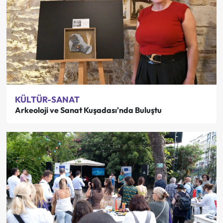
KÜLTÜR-SANAT
Arkeoloji ve Sanat Kuşadası'nda Buluştu