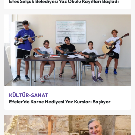
Efes Selçuk Belediyesi Yaz Okulu Kayıtları Başladı
KÜLTÜR-SANAT
Efeler'de Karne Hediyesi Yaz Kursları Başlıyor