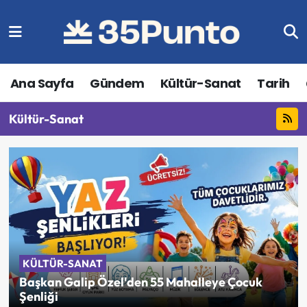
Ana Sayfa
Gündem
Kültür-Sanat
Tarih
Kültür-Sanat
KÜLTÜR-SANAT
Başkan Galip Özel'den 55 Mahalleye Çocuk
Şenliği