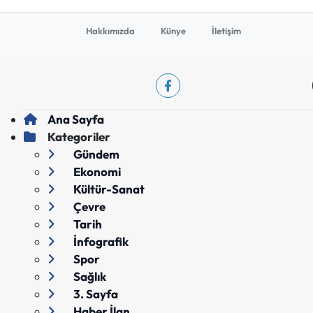
Hakkımızda
Künye
İletişim
Ana Sayfa
Kategoriler
Gündem
Ekonomi
Kültür-Sanat
Çevre
Tarih
İnfografik
Spor
Sağlık
3. Sayfa
Haber İlan