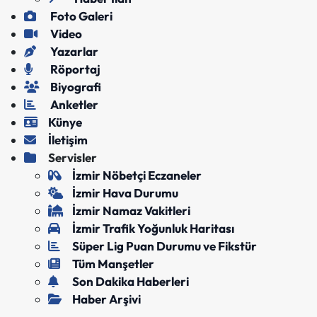
Foto Galeri
Video
Yazarlar
Röportaj
Biyografi
Anketler
Künye
İletişim
Servisler
İzmir Nöbetçi Eczaneler
İzmir Hava Durumu
İzmir Namaz Vakitleri
İzmir Trafik Yoğunluk Haritası
Süper Lig Puan Durumu ve Fikstür
Tüm Manşetler
Son Dakika Haberleri
Haber Arşivi