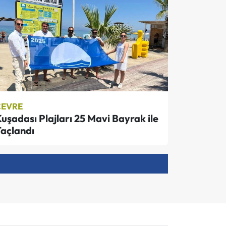
ÇEVRE
uşadası Plajları 25 Mavi Bayrak ile
açlandı