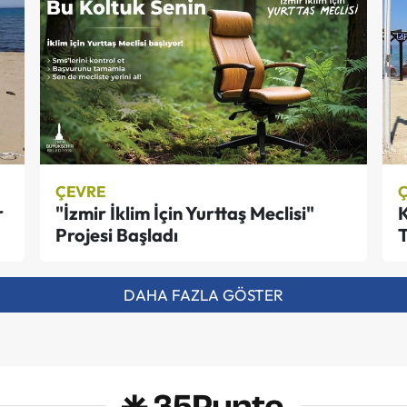
ÇEVRE
r
"İzmir İklim İçin Yurttaş Meclisi"
K
Projesi Başladı
T
DAHA FAZLA GÖSTER