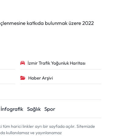
n güçlenmesine katkıda bulunmak üzere 2022
İzmir Trafik Yoğunluk Haritası
Haber Arşivi
İnfografik
Sağlık
Spor
m harici linkler ayrı bir sayfada açılır. Sitemizde
amda kullanılamaz ve yayınlanamaz