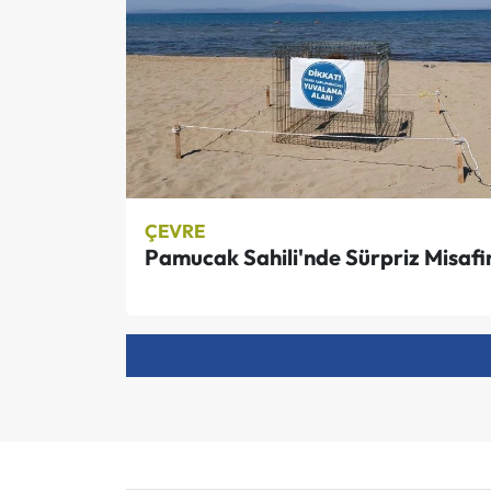
ÇEVRE
Pamucak Sahili'nde Sürpriz Misafi