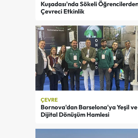
Kuşadası'nda Sökeli Öğrencilerde
Çevreci Etkinlik
ÇEVRE
Bornova'dan Barselona'ya Yeşil ve
Dijital Dönüşüm Hamlesi