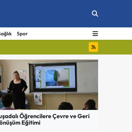
Sağlık
Spor
uşadalı Öğrencilere Çevre ve Geri
önüşüm Eğitimi