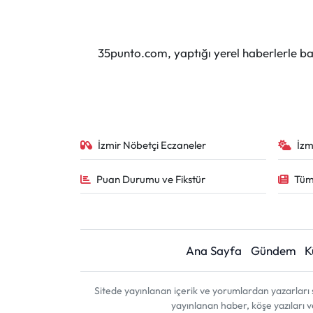
35punto.com, yaptığı yerel haberlerle baş
İzmir Nöbetçi Eczaneler
İzm
Puan Durumu ve Fikstür
Tüm
Ana Sayfa
Gündem
K
Sitede yayınlanan içerik ve yorumlardan yazarları 
yayınlanan haber, köşe yazıları 