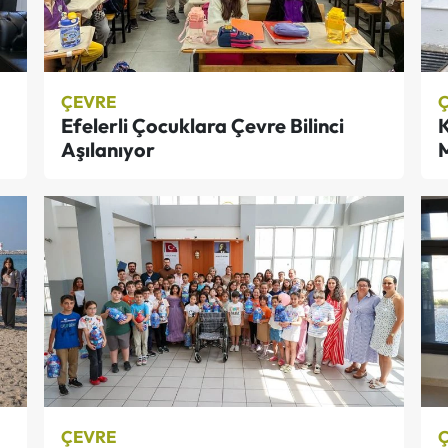
ÇEVRE
Efelerli Çocuklara Çevre Bilinci
Aşılanıyor
M
ÇEVRE