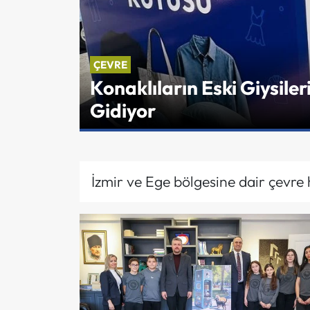
ÇEVRE
Konaklıların Eski Giysil
Gidiyor
İzmir ve Ege bölgesine dair çevre