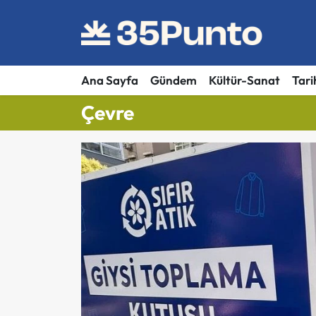
Ana Sayfa
Gündem
Kültür-Sanat
Tari
Çevre