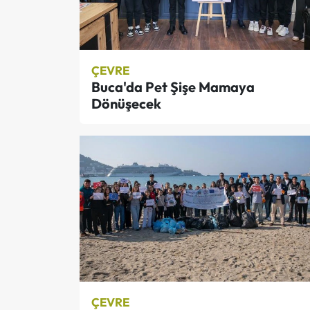
ÇEVRE
Buca'da Pet Şişe Mamaya
Dönüşecek
ÇEVRE