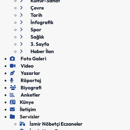
Kültür-Sanat
Çevre
Tarih
İnfografik
Spor
Sağlık
3. Sayfa
Haber İlan
Foto Galeri
Video
Yazarlar
Röportaj
Biyografi
Anketler
Künye
İletişim
Servisler
İzmir Nöbetçi Eczaneler