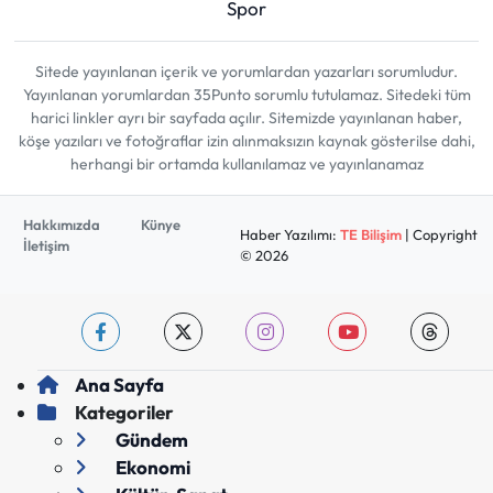
Spor
Sitede yayınlanan içerik ve yorumlardan yazarları sorumludur.
Yayınlanan yorumlardan 35Punto sorumlu tutulamaz. Sitedeki tüm
harici linkler ayrı bir sayfada açılır. Sitemizde yayınlanan haber,
köşe yazıları ve fotoğraflar izin alınmaksızın kaynak gösterilse dahi,
herhangi bir ortamda kullanılamaz ve yayınlanamaz
Hakkımızda
Künye
Haber Yazılımı:
TE Bilişim
| Copyright
İletişim
© 2026
Ana Sayfa
Kategoriler
Gündem
Ekonomi