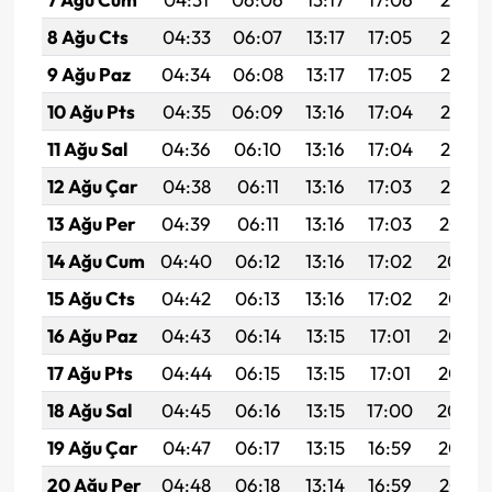
8 Ağu Cts
04:33
06:07
13:17
17:05
20:16
9 Ağu Paz
04:34
06:08
13:17
17:05
20:15
10 Ağu Pts
04:35
06:09
13:16
17:04
20:14
11 Ağu Sal
04:36
06:10
13:16
17:04
20:13
12 Ağu Çar
04:38
06:11
13:16
17:03
20:12
13 Ağu Per
04:39
06:11
13:16
17:03
20:10
14 Ağu Cum
04:40
06:12
13:16
17:02
20:09
15 Ağu Cts
04:42
06:13
13:16
17:02
20:08
16 Ağu Paz
04:43
06:14
13:15
17:01
20:07
17 Ağu Pts
04:44
06:15
13:15
17:01
20:05
18 Ağu Sal
04:45
06:16
13:15
17:00
20:04
19 Ağu Çar
04:47
06:17
13:15
16:59
20:03
20 Ağu Per
04:48
06:18
13:14
16:59
20:01