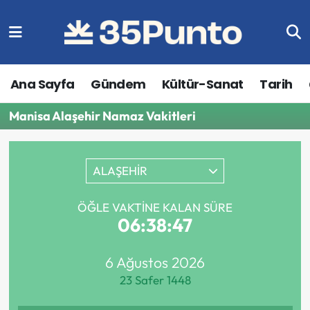
Ana Sayfa
Gündem
Kültür-Sanat
Tarih
Manisa Alaşehir Namaz Vakitleri
ALAŞEHİR
ÖĞLE VAKTINE KALAN SÜRE
06:38:47
6 Ağustos 2026
23 Safer 1448