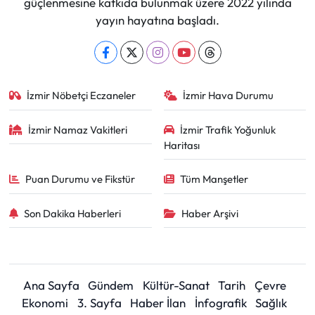
güçlenmesine katkıda bulunmak üzere 2022 yılında
yayın hayatına başladı.
İzmir Nöbetçi Eczaneler
İzmir Hava Durumu
İzmir Namaz Vakitleri
İzmir Trafik Yoğunluk
Haritası
Puan Durumu ve Fikstür
Tüm Manşetler
Son Dakika Haberleri
Haber Arşivi
Ana Sayfa
Gündem
Kültür-Sanat
Tarih
Çevre
Ekonomi
3. Sayfa
Haber İlan
İnfografik
Sağlık