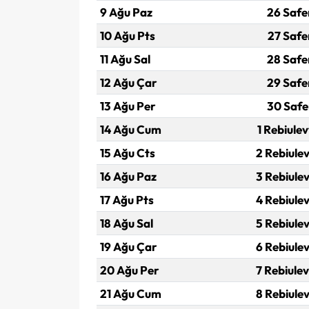
9 Ağu Paz
26 Safe
10 Ağu Pts
27 Safe
11 Ağu Sal
28 Safe
12 Ağu Çar
29 Safe
13 Ağu Per
30 Safe
14 Ağu Cum
1 Rebiulev
15 Ağu Cts
2 Rebiulev
16 Ağu Paz
3 Rebiulev
17 Ağu Pts
4 Rebiulev
18 Ağu Sal
5 Rebiulev
19 Ağu Çar
6 Rebiulev
20 Ağu Per
7 Rebiulev
21 Ağu Cum
8 Rebiulev