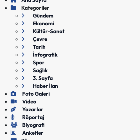
Kategoriler
Gündem
Ekonomi
Kültür-Sanat
Çevre
Tarih
İnfografik
Spor
Sağlık
3. Sayfa
Haber İlan
Foto Galeri
Video
Yazarlar
Röportaj
Biyografi
Anketler