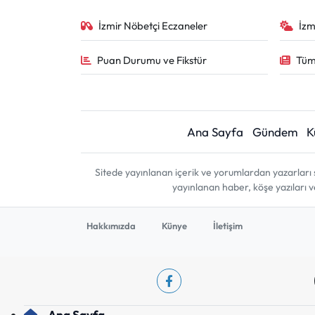
İzmir Nöbetçi Eczaneler
İzm
Puan Durumu ve Fikstür
Tüm
Ana Sayfa
Gündem
K
Sitede yayınlanan içerik ve yorumlardan yazarları 
yayınlanan haber, köşe yazıları 
Hakkımızda
Künye
İletişim
Ana Sayfa