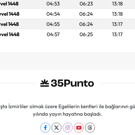
vel 1448
04:53
06:23
13:18
vvel 1448
04:54
06:24
13:18
vvel 1448
04:55
06:24
13:17
vvel 1448
04:57
06:25
13:17
ta İzmirliler olmak üzere Egelilerin kentleri ile bağlarını
yılında yayın hayatına başladı.