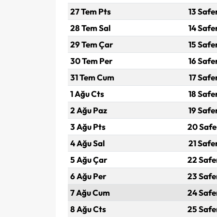
27 Tem Pts
13 Safe
28 Tem Sal
14 Safe
29 Tem Çar
15 Safe
30 Tem Per
16 Safe
31 Tem Cum
17 Safe
1 Ağu Cts
18 Safe
2 Ağu Paz
19 Safe
3 Ağu Pts
20 Safe
4 Ağu Sal
21 Safe
5 Ağu Çar
22 Safe
6 Ağu Per
23 Safe
7 Ağu Cum
24 Safe
8 Ağu Cts
25 Safe