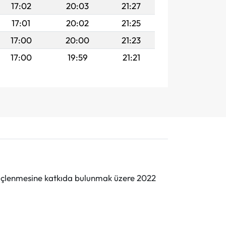
17:02
20:03
21:27
17:01
20:02
21:25
17:00
20:00
21:23
17:00
19:59
21:21
n güçlenmesine katkıda bulunmak üzere 2022