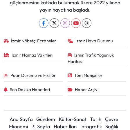
güçlenmesine katkıda bulunmak üzere 2022 yılında
yayın hayatına başladı.
İzmir Nöbetçi Eczaneler
İzmir Hava Durumu
İzmir Namaz Vakitleri
İzmir Trafik Yoğunluk
Haritası
Puan Durumu ve Fikstür
Tüm Manşetler
Son Dakika Haberleri
Haber Arşivi
Ana Sayfa
Gündem
Kültür-Sanat
Tarih
Çevre
Ekonomi
3. Sayfa
Haber İlan
İnfografik
Sağlık