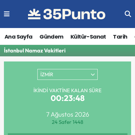
Ana Sayfa
Gündem
Kültür-Sanat
Tarih
İstanbul Namaz Vakitleri
İZMİR
İKINDI VAKTINE KALAN SÜRE
00:23:48
7 Ağustos 2026
24 Safer 1448