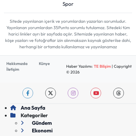
Spor
Sitede yayınlanan içerik ve yorumlardan yazarları sorumludur.
Yayınlanan yorumlardan 35Punto sorumlu tutulamaz. Sitedeki tüm
harici linkler ayrı bir sayfada açılır. Sitemizde yayınlanan haber,
köşe yazıları ve fotoğraflar izin alınmaksızın kaynak gösterilse dahi,
herhangi bir ortamda kullanılamaz ve yayınlanamaz
Hakkımızda
Künye
Haber Yazılımı:
TE Bilişim
| Copyright
İletişim
© 2026
Ana Sayfa
Kategoriler
Gündem
Ekonomi