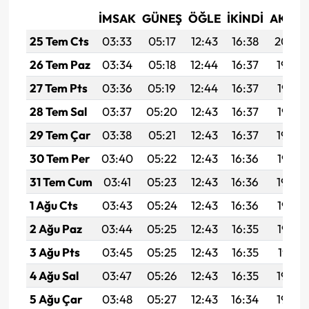
İMSAK
GÜNEŞ
ÖĞLE
İKINDI
AKŞA
25 Tem Cts
03:33
05:17
12:43
16:38
20:00
26 Tem Paz
03:34
05:18
12:44
16:37
19:59
27 Tem Pts
03:36
05:19
12:44
16:37
19:58
28 Tem Sal
03:37
05:20
12:43
16:37
19:57
29 Tem Çar
03:38
05:21
12:43
16:37
19:56
30 Tem Per
03:40
05:22
12:43
16:36
19:55
31 Tem Cum
03:41
05:23
12:43
16:36
19:54
1 Ağu Cts
03:43
05:24
12:43
16:36
19:53
2 Ağu Paz
03:44
05:25
12:43
16:35
19:52
3 Ağu Pts
03:45
05:25
12:43
16:35
19:51
4 Ağu Sal
03:47
05:26
12:43
16:35
19:50
5 Ağu Çar
03:48
05:27
12:43
16:34
19:49