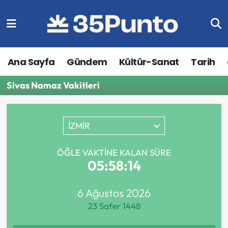
Ana Sayfa
Gündem
Kültür-Sanat
Tarih
Sivas Namaz Vakitleri
İZMİR
ÖĞLE VAKTINE KALAN SÜRE
05:58:14
6 Ağustos 2026
23 Safer 1448