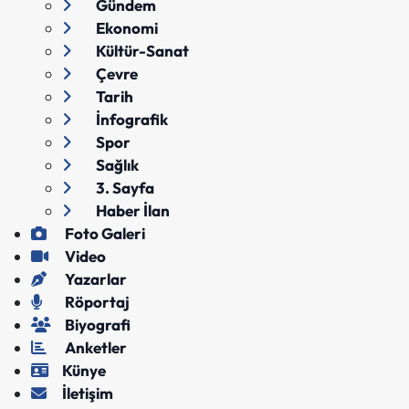
Gündem
Ekonomi
Kültür-Sanat
Çevre
Tarih
İnfografik
Spor
Sağlık
3. Sayfa
Haber İlan
Foto Galeri
Video
Yazarlar
Röportaj
Biyografi
Anketler
Künye
İletişim