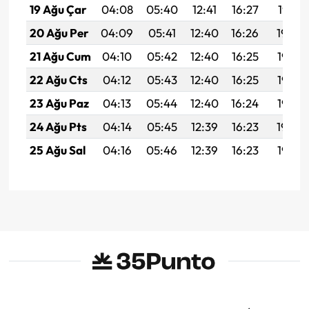
19 Ağu Çar
04:08
05:40
12:41
16:27
19:31
20 Ağu Per
04:09
05:41
12:40
16:26
19:30
21 Ağu Cum
04:10
05:42
12:40
16:25
19:28
22 Ağu Cts
04:12
05:43
12:40
16:25
19:27
23 Ağu Paz
04:13
05:44
12:40
16:24
19:25
24 Ağu Pts
04:14
05:45
12:39
16:23
19:24
25 Ağu Sal
04:16
05:46
12:39
16:23
19:22