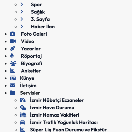
Spor
Sağlık
3. Sayfa
Haber İlan
Foto Galeri
Video
Yazarlar
Röportaj
Biyografi
Anketler
Künye
İletişim
Servisler
İzmir Nöbetçi Eczaneler
İzmir Hava Durumu
İzmir Namaz Vakitleri
İzmir Trafik Yoğunluk Haritası
Süper Lig Puan Durumu ve Fikstür