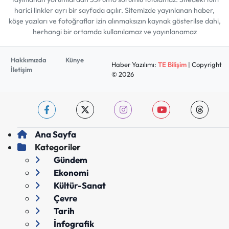
harici linkler ayrı bir sayfada açılır. Sitemizde yayınlanan haber,
köşe yazıları ve fotoğraflar izin alınmaksızın kaynak gösterilse dahi,
herhangi bir ortamda kullanılamaz ve yayınlanamaz
Hakkımızda
Künye
Haber Yazılımı:
TE Bilişim
| Copyright
İletişim
© 2026
Ana Sayfa
Kategoriler
Gündem
Ekonomi
Kültür-Sanat
Çevre
Tarih
İnfografik