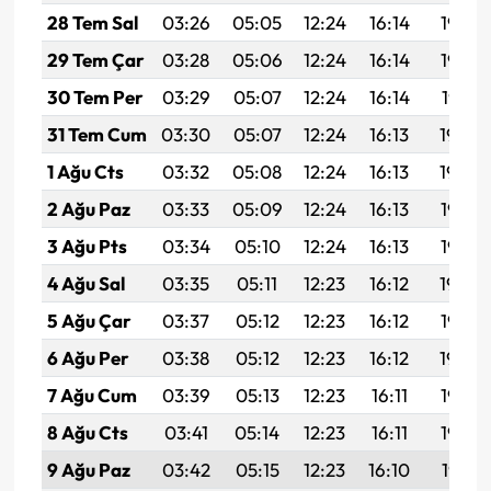
28 Tem Sal
03:26
05:05
12:24
16:14
19:33
29 Tem Çar
03:28
05:06
12:24
16:14
19:32
30 Tem Per
03:29
05:07
12:24
16:14
19:31
31 Tem Cum
03:30
05:07
12:24
16:13
19:30
1 Ağu Cts
03:32
05:08
12:24
16:13
19:29
2 Ağu Paz
03:33
05:09
12:24
16:13
19:28
3 Ağu Pts
03:34
05:10
12:24
16:13
19:27
4 Ağu Sal
03:35
05:11
12:23
16:12
19:26
5 Ağu Çar
03:37
05:12
12:23
16:12
19:25
6 Ağu Per
03:38
05:12
12:23
16:12
19:24
7 Ağu Cum
03:39
05:13
12:23
16:11
19:23
8 Ağu Cts
03:41
05:14
12:23
16:11
19:22
9 Ağu Paz
03:42
05:15
12:23
16:10
19:21