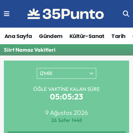
Ana Sayfa
Gündem
Kültür-Sanat
Tarih
Siirt Namaz Vakitleri
İZMİR
ÖĞLE VAKTINE KALAN SÜRE
05:05:23
9 Ağustos 2026
26 Safer 1448