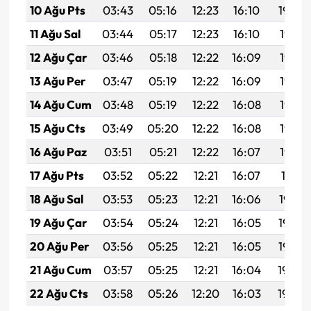
10 Ağu Pts
03:43
05:16
12:23
16:10
19:20
11 Ağu Sal
03:44
05:17
12:23
16:10
19:18
12 Ağu Çar
03:46
05:18
12:22
16:09
19:17
13 Ağu Per
03:47
05:19
12:22
16:09
19:16
14 Ağu Cum
03:48
05:19
12:22
16:08
19:15
15 Ağu Cts
03:49
05:20
12:22
16:08
19:14
16 Ağu Paz
03:51
05:21
12:22
16:07
19:12
17 Ağu Pts
03:52
05:22
12:21
16:07
19:11
18 Ağu Sal
03:53
05:23
12:21
16:06
19:10
19 Ağu Çar
03:54
05:24
12:21
16:05
19:08
20 Ağu Per
03:56
05:25
12:21
16:05
19:07
21 Ağu Cum
03:57
05:25
12:21
16:04
19:06
22 Ağu Cts
03:58
05:26
12:20
16:03
19:04