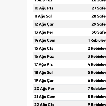
10 Ağu Pts
27 Safe
11 Ağu Sal
28 Safe
12 Ağu Çar
29 Safe
13 Ağu Per
30 Safe
14 Ağu Cum
1 Rebiulev
15 Ağu Cts
2 Rebiulev
16 Ağu Paz
3 Rebiulev
17 Ağu Pts
4 Rebiulev
18 Ağu Sal
5 Rebiulev
19 Ağu Çar
6 Rebiulev
20 Ağu Per
7 Rebiulev
21 Ağu Cum
8 Rebiulev
22 Ağu Cts
9 Rebiulev