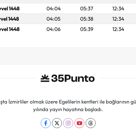
vvel 1448
04:04
05:37
12:34
vvel 1448
04:05
05:38
12:34
vvel 1448
04:06
05:39
12:34
ta İzmirliler olmak üzere Egelilerin kentleri ile bağlarını
yılında yayın hayatına başladı.