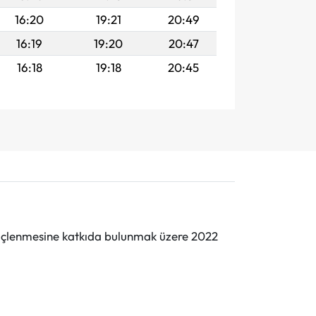
16:20
19:21
20:49
16:19
19:20
20:47
16:18
19:18
20:45
n güçlenmesine katkıda bulunmak üzere 2022