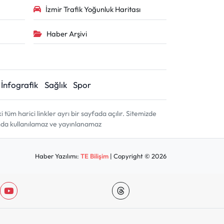
İzmir Trafik Yoğunluk Haritası
Haber Arşivi
İnfografik
Sağlık
Spor
m harici linkler ayrı bir sayfada açılır. Sitemizde
amda kullanılamaz ve yayınlanamaz
Haber Yazılımı:
TE Bilişim
| Copyright © 2026