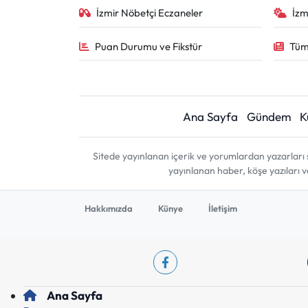
İzmir Nöbetçi Eczaneler
İzm
Puan Durumu ve Fikstür
Tüm
Ana Sayfa
Gündem
K
Sitede yayınlanan içerik ve yorumlardan yazarları 
yayınlanan haber, köşe yazıları 
Hakkımızda
Künye
İletişim
Ana Sayfa