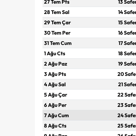
27 Tem Pts
13 Safe
28 Tem Sal
14 Safe
29 Tem Çar
15 Safe
30 Tem Per
16 Safe
31 Tem Cum
17 Safe
1 Ağu Cts
18 Safe
2 Ağu Paz
19 Safe
3 Ağu Pts
20 Safe
4 Ağu Sal
21 Safe
5 Ağu Çar
22 Safe
6 Ağu Per
23 Safe
7 Ağu Cum
24 Safe
8 Ağu Cts
25 Safe
9 Ağu Paz
26 Safe