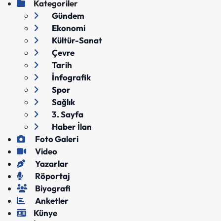
Kategoriler
Gündem
Ekonomi
Kültür-Sanat
Çevre
Tarih
İnfografik
Spor
Sağlık
3. Sayfa
Haber İlan
Foto Galeri
Video
Yazarlar
Röportaj
Biyografi
Anketler
Künye