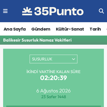
Ana Sayfa
Gündem
Kültür-Sanat
Tarih
Balikesir Susurluk Namaz Vakitleri
SUSURLUK
İKINDI VAKTINE KALAN SÜRE
02:20:39
6 Ağustos 2026
23 Safer 1448