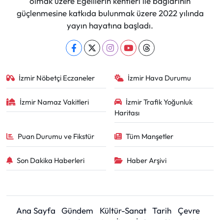
olmak üzere Egelilerin kentleri ile bağlarının
güçlenmesine katkıda bulunmak üzere 2022 yılında
yayın hayatına başladı.
İzmir Nöbetçi Eczaneler
İzmir Hava Durumu
İzmir Namaz Vakitleri
İzmir Trafik Yoğunluk
Haritası
Puan Durumu ve Fikstür
Tüm Manşetler
Son Dakika Haberleri
Haber Arşivi
Ana Sayfa
Gündem
Kültür-Sanat
Tarih
Çevre