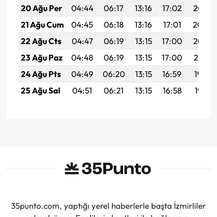
20 Ağu Per
04:44
06:17
13:16
17:02
20:05
21 Ağu Cum
04:45
06:18
13:16
17:01
20:04
22 Ağu Cts
04:47
06:19
13:15
17:00
20:02
23 Ağu Paz
04:48
06:19
13:15
17:00
20:01
24 Ağu Pts
04:49
06:20
13:15
16:59
19:59
25 Ağu Sal
04:51
06:21
13:15
16:58
19:58
35punto.com, yaptığı yerel haberlerle başta İzmirliler