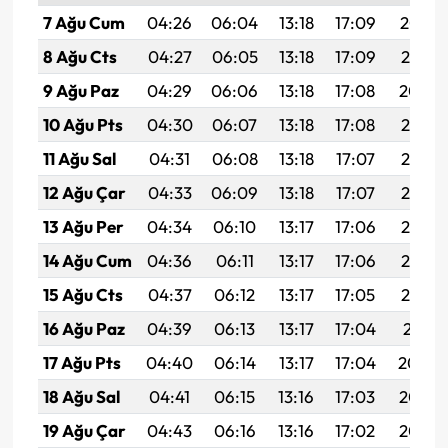
7 Ağu Cum
04:26
06:04
13:18
17:09
20:22
8 Ağu Cts
04:27
06:05
13:18
17:09
20:21
9 Ağu Paz
04:29
06:06
13:18
17:08
20:20
10 Ağu Pts
04:30
06:07
13:18
17:08
20:19
11 Ağu Sal
04:31
06:08
13:18
17:07
20:17
12 Ağu Çar
04:33
06:09
13:18
17:07
20:16
13 Ağu Per
04:34
06:10
13:17
17:06
20:15
14 Ağu Cum
04:36
06:11
13:17
17:06
20:14
15 Ağu Cts
04:37
06:12
13:17
17:05
20:12
16 Ağu Paz
04:39
06:13
13:17
17:04
20:11
17 Ağu Pts
04:40
06:14
13:17
17:04
20:09
18 Ağu Sal
04:41
06:15
13:16
17:03
20:08
19 Ağu Çar
04:43
06:16
13:16
17:02
20:07