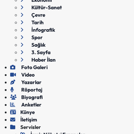
Kültür-Sanat
Çevre
Tarih
İnfografik
Spor
Sağlık
3. Sayfa
Haber İlan
Foto Galeri
Video
Yazarlar
Röportaj
Biyografi
Anketler
Künye
İletişim
Servisler