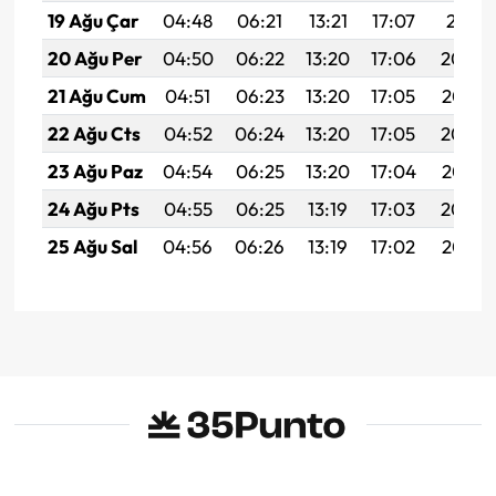
19 Ağu Çar
04:48
06:21
13:21
17:07
20:11
20 Ağu Per
04:50
06:22
13:20
17:06
20:09
21 Ağu Cum
04:51
06:23
13:20
17:05
20:08
22 Ağu Cts
04:52
06:24
13:20
17:05
20:06
23 Ağu Paz
04:54
06:25
13:20
17:04
20:05
24 Ağu Pts
04:55
06:25
13:19
17:03
20:04
25 Ağu Sal
04:56
06:26
13:19
17:02
20:02