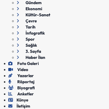
Gündem
Ekonomi
Kültür-Sanat
Çevre
Tarih
İnfografik
Spor
Sağlık
3. Sayfa
Haber İlan
Foto Galeri
Video
Yazarlar
Röportaj
Biyografi
Anketler
Künye
İletişim