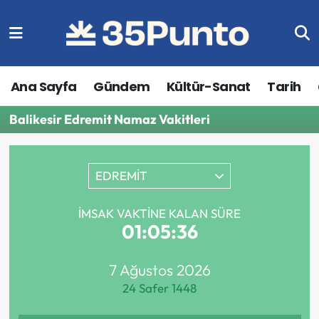
Ana Sayfa
Gündem
Kültür-Sanat
Tarih
Balikesir Edremit Namaz Vakitleri
EDREMİT
İMSAK VAKTINE KALAN SÜRE
01:05:36
7 Ağustos 2026
24 Safer 1448