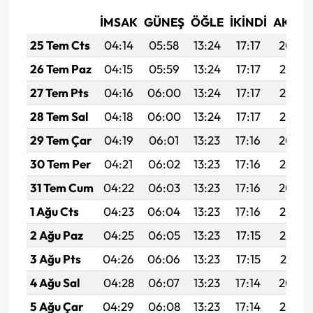
İMSAK
GÜNEŞ
ÖĞLE
İKINDI
AKŞA
25 Tem Cts
04:14
05:58
13:24
17:17
20:39
26 Tem Paz
04:15
05:59
13:24
17:17
20:38
27 Tem Pts
04:16
06:00
13:24
17:17
20:37
28 Tem Sal
04:18
06:00
13:24
17:17
20:37
29 Tem Çar
04:19
06:01
13:23
17:16
20:36
30 Tem Per
04:21
06:02
13:23
17:16
20:35
31 Tem Cum
04:22
06:03
13:23
17:16
20:34
1 Ağu Cts
04:23
06:04
13:23
17:16
20:33
2 Ağu Paz
04:25
06:05
13:23
17:15
20:32
3 Ağu Pts
04:26
06:06
13:23
17:15
20:31
4 Ağu Sal
04:28
06:07
13:23
17:14
20:29
5 Ağu Çar
04:29
06:08
13:23
17:14
20:28