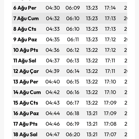
6 Ağu Per
04:30
06:09
13:23
17:14
20:27
7 Ağu Cum
04:32
06:10
13:23
17:13
20:26
8 Ağu Cts
04:33
06:10
13:23
17:13
20:25
9 Ağu Paz
04:35
06:11
13:23
17:12
20:24
10 Ağu Pts
04:36
06:12
13:22
17:12
20:23
11 Ağu Sal
04:37
06:13
13:22
17:11
20:21
12 Ağu Çar
04:39
06:14
13:22
17:11
20:20
13 Ağu Per
04:40
06:15
13:22
17:10
20:19
14 Ağu Cum
04:42
06:16
13:22
17:10
20:17
15 Ağu Cts
04:43
06:17
13:22
17:09
20:16
16 Ağu Paz
04:44
06:18
13:21
17:09
20:15
17 Ağu Pts
04:46
06:19
13:21
17:08
20:13
18 Ağu Sal
04:47
06:20
13:21
17:07
20:12