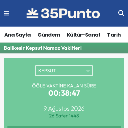
Ana Sayfa
Gündem
Kültür-Sanat
Tarih
Balikesir Kepsut Namaz Vakitleri
KEPSUT
ÖĞLE VAKTINE KALAN SÜRE
00:38:47
9 Ağustos 2026
26 Safer 1448