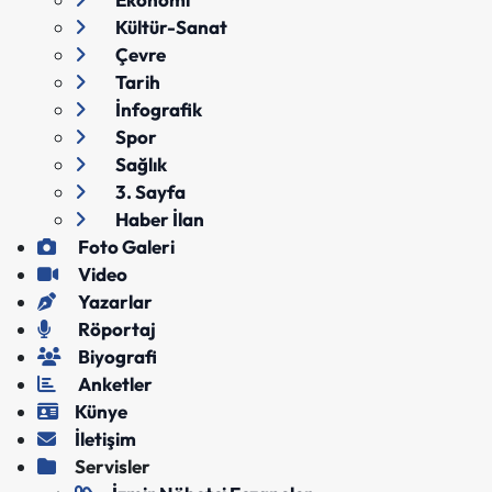
Kültür-Sanat
Çevre
Tarih
İnfografik
Spor
Sağlık
3. Sayfa
Haber İlan
Foto Galeri
Video
Yazarlar
Röportaj
Biyografi
Anketler
Künye
İletişim
Servisler