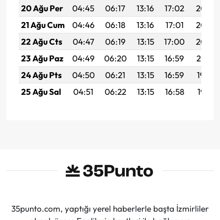
20 Ağu Per
04:45
06:17
13:16
17:02
20:05
21 Ağu Cum
04:46
06:18
13:16
17:01
20:03
22 Ağu Cts
04:47
06:19
13:15
17:00
20:02
23 Ağu Paz
04:49
06:20
13:15
16:59
20:01
24 Ağu Pts
04:50
06:21
13:15
16:59
19:59
25 Ağu Sal
04:51
06:22
13:15
16:58
19:58
35punto.com, yaptığı yerel haberlerle başta İzmirliler