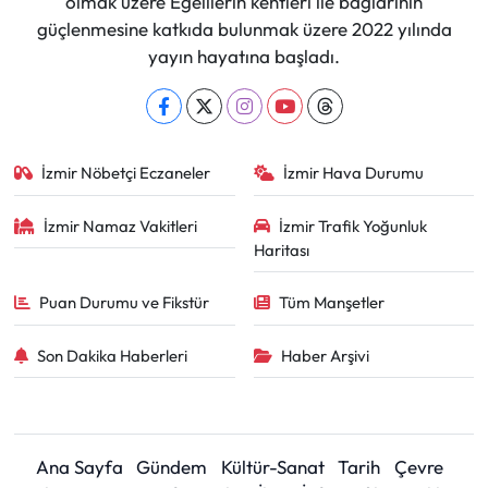
olmak üzere Egelilerin kentleri ile bağlarının
güçlenmesine katkıda bulunmak üzere 2022 yılında
yayın hayatına başladı.
İzmir Nöbetçi Eczaneler
İzmir Hava Durumu
İzmir Namaz Vakitleri
İzmir Trafik Yoğunluk
Haritası
Puan Durumu ve Fikstür
Tüm Manşetler
Son Dakika Haberleri
Haber Arşivi
Ana Sayfa
Gündem
Kültür-Sanat
Tarih
Çevre