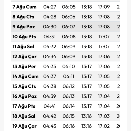
7 Ağu Cum
04:27
06:05
13:18
17:09
20:22
8 Ağu Cts
04:28
06:06
13:18
17:08
20:21
9 Ağu Paz
04:30
06:07
13:18
17:08
20:19
10 Ağu Pts
04:31
06:08
13:18
17:07
20:18
11 Ağu Sal
04:32
06:09
13:18
17:07
20:17
12 Ağu Çar
04:34
06:09
13:18
17:06
20:16
13 Ağu Per
04:35
06:10
13:17
17:06
20:14
14 Ağu Cum
04:37
06:11
13:17
17:05
20:13
15 Ağu Cts
04:38
06:12
13:17
17:05
20:12
16 Ağu Paz
04:39
06:13
13:17
17:04
20:10
17 Ağu Pts
04:41
06:14
13:17
17:04
20:09
18 Ağu Sal
04:42
06:15
13:16
17:03
20:08
19 Ağu Çar
04:43
06:16
13:16
17:02
20:06