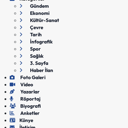
Gündem
Ekonomi
Kültür-Sanat
Çevre
Tarih
İnfografik
Spor
Sağlık
3. Sayfa
Haber İlan
Foto Galeri
Video
Yazarlar
Röportaj
Biyografi
Anketler
Künye
İletişim