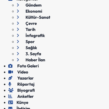
Gündem
Ekonomi
Kültür-Sanat
Çevre
Tarih
İnfografik
Spor
Sağlık
3. Sayfa
Haber İlan
Foto Galeri
Video
Yazarlar
Röportaj
Biyografi
Anketler
Künye
İletişim