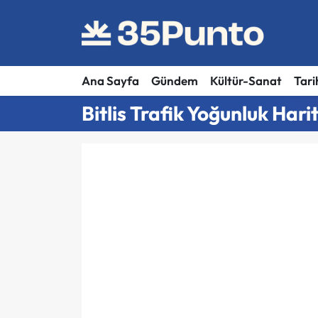
Ana Sayfa
Gündem
Kültür-Sanat
Tari
Bitlis Trafik Yoğunluk Hari