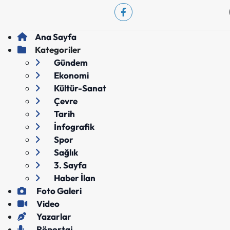
Ana Sayfa
Kategoriler
Gündem
Ekonomi
Kültür-Sanat
Çevre
Tarih
İnfografik
Spor
Sağlık
3. Sayfa
Haber İlan
Foto Galeri
Video
Yazarlar
Röportaj