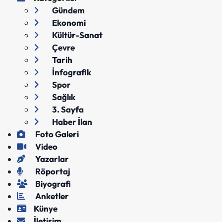
Gündem
Ekonomi
Kültür-Sanat
Çevre
Tarih
İnfografik
Spor
Sağlık
3. Sayfa
Haber İlan
Foto Galeri
Video
Yazarlar
Röportaj
Biyografi
Anketler
Künye
İletişim