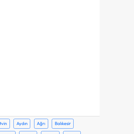
tvin
Aydın
Ağrı
Balıkesir