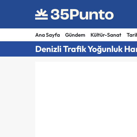
Ana Sayfa
Gündem
Kültür-Sanat
Tari
Denizli Trafik Yoğunluk Har