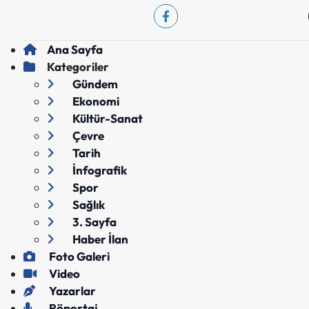
Ana Sayfa
Kategoriler
Gündem
Ekonomi
Kültür-Sanat
Çevre
Tarih
İnfografik
Spor
Sağlık
3. Sayfa
Haber İlan
Foto Galeri
Video
Yazarlar
Röportaj