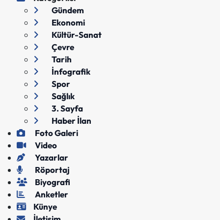
Gündem
Ekonomi
Kültür-Sanat
Çevre
Tarih
İnfografik
Spor
Sağlık
3. Sayfa
Haber İlan
Foto Galeri
Video
Yazarlar
Röportaj
Biyografi
Anketler
Künye
İletişim