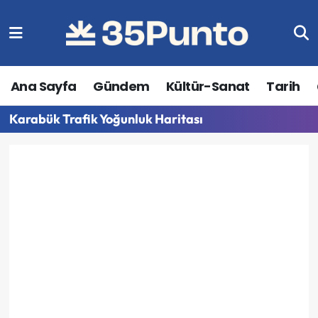
Ana Sayfa
Gündem
Kültür-Sanat
Tarih
Karabük Trafik Yoğunluk Haritası