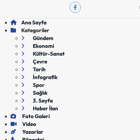
Ana Sayfa
Kategoriler
Gündem
Ekonomi
Kültür-Sanat
Çevre
Tarih
İnfografik
Spor
Sağlık
3. Sayfa
Haber İlan
Foto Galeri
Video
Yazarlar
Röportaj