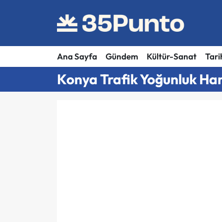
Ana Sayfa
Gündem
Kültür-Sanat
Tari
Konya Trafik Yoğunluk Har