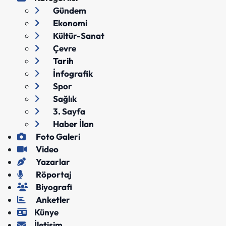
Gündem
Ekonomi
Kültür-Sanat
Çevre
Tarih
İnfografik
Spor
Sağlık
3. Sayfa
Haber İlan
Foto Galeri
Video
Yazarlar
Röportaj
Biyografi
Anketler
Künye
İletişim