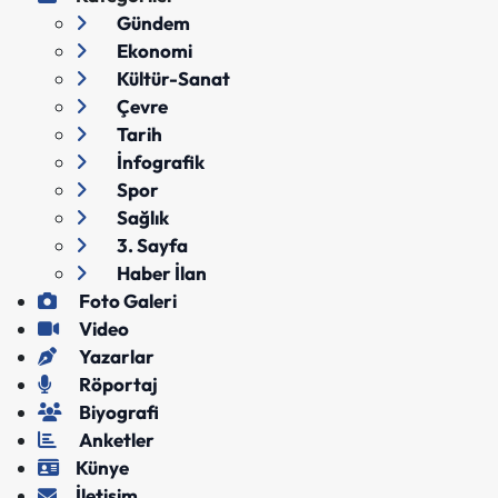
Gündem
Ekonomi
Kültür-Sanat
Çevre
Tarih
İnfografik
Spor
Sağlık
3. Sayfa
Haber İlan
Foto Galeri
Video
Yazarlar
Röportaj
Biyografi
Anketler
Künye
İletişim