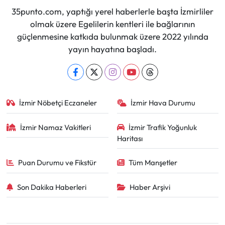
35punto.com, yaptığı yerel haberlerle başta İzmirliler
olmak üzere Egelilerin kentleri ile bağlarının
güçlenmesine katkıda bulunmak üzere 2022 yılında
yayın hayatına başladı.
İzmir Nöbetçi Eczaneler
İzmir Hava Durumu
İzmir Namaz Vakitleri
İzmir Trafik Yoğunluk
Haritası
Puan Durumu ve Fikstür
Tüm Manşetler
Son Dakika Haberleri
Haber Arşivi