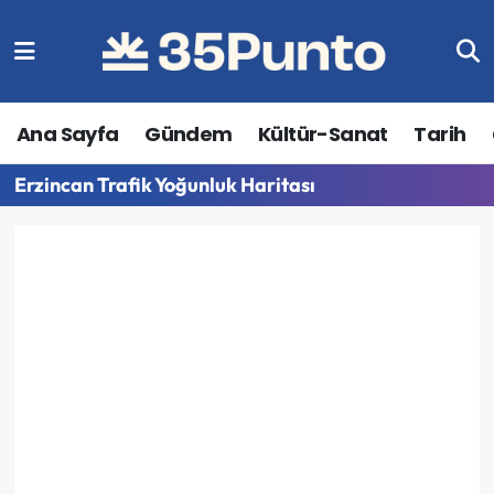
Ana Sayfa
Gündem
Kültür-Sanat
Tarih
Erzincan Trafik Yoğunluk Haritası