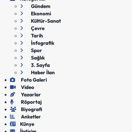
Gündem
Ekonomi
Kültür-Sanat
Çevre
Tarih
İnfografik
Spor
Sağlık
3. Sayfa
Haber İlan
Foto Galeri
Video
Yazarlar
Röportaj
Biyografi
Anketler
Künye
İletişim