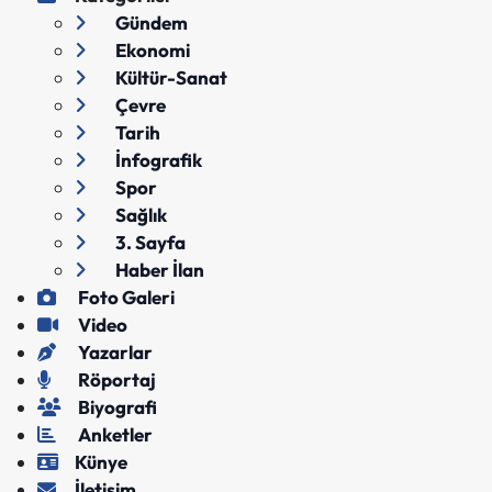
Gündem
Ekonomi
Kültür-Sanat
Çevre
Tarih
İnfografik
Spor
Sağlık
3. Sayfa
Haber İlan
Foto Galeri
Video
Yazarlar
Röportaj
Biyografi
Anketler
Künye
İletişim