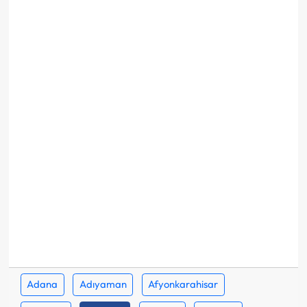
Adana
Adıyaman
Afyonkarahisar