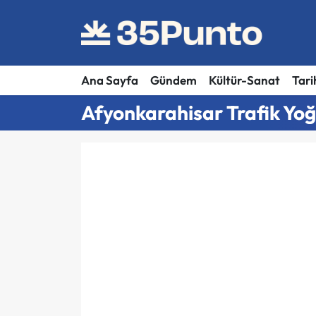
Ana Sayfa
Gündem
Kültür-Sanat
Tari
Afyonkarahisar Trafik Yoğ