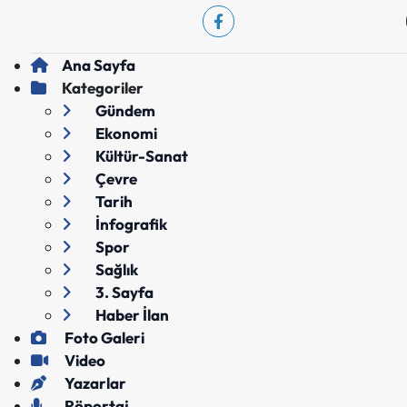
Ana Sayfa
Kategoriler
Gündem
Ekonomi
Kültür-Sanat
Çevre
Tarih
İnfografik
Spor
Sağlık
3. Sayfa
Haber İlan
Foto Galeri
Video
Yazarlar
Röportaj