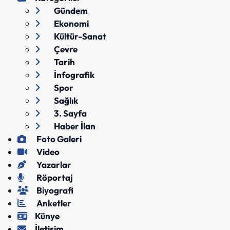
Gündem
Ekonomi
Kültür-Sanat
Çevre
Tarih
İnfografik
Spor
Sağlık
3. Sayfa
Haber İlan
Foto Galeri
Video
Yazarlar
Röportaj
Biyografi
Anketler
Künye
İletişim