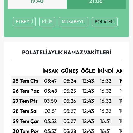
19:40
21:06
ELBEYLİ
KİLİS
MUSABEYLİ
POLATELİ
POLATELİ AYLIK NAMAZ VAKITLERI
İMSAK
GÜNEŞ
ÖĞLE
İKINDI
AKŞA
25 Tem Cts
03:47
05:24
12:43
16:32
19:52
26 Tem Paz
03:48
05:25
12:43
16:32
19:51
27 Tem Pts
03:50
05:26
12:43
16:32
19:50
28 Tem Sal
03:51
05:27
12:43
16:32
19:49
29 Tem Çar
03:52
05:27
12:43
16:31
19:49
30 Tem Per
03:53
05:28
12:43
16:31
19:48