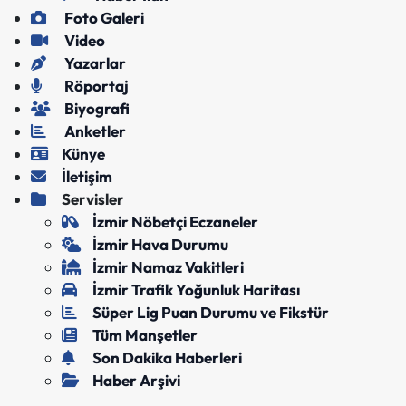
Foto Galeri
Video
Yazarlar
Röportaj
Biyografi
Anketler
Künye
İletişim
Servisler
İzmir Nöbetçi Eczaneler
İzmir Hava Durumu
İzmir Namaz Vakitleri
İzmir Trafik Yoğunluk Haritası
Süper Lig Puan Durumu ve Fikstür
Tüm Manşetler
Son Dakika Haberleri
Haber Arşivi