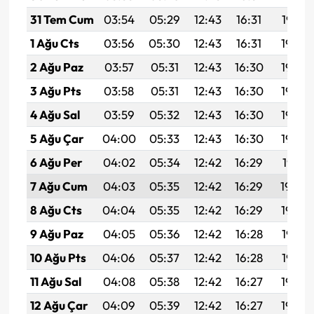
31 Tem Cum
03:54
05:29
12:43
16:31
19:47
1 Ağu Cts
03:56
05:30
12:43
16:31
19:46
2 Ağu Paz
03:57
05:31
12:43
16:30
19:45
3 Ağu Pts
03:58
05:31
12:43
16:30
19:44
4 Ağu Sal
03:59
05:32
12:43
16:30
19:43
5 Ağu Çar
04:00
05:33
12:43
16:30
19:42
6 Ağu Per
04:02
05:34
12:42
16:29
19:41
7 Ağu Cum
04:03
05:35
12:42
16:29
19:40
8 Ağu Cts
04:04
05:35
12:42
16:29
19:39
9 Ağu Paz
04:05
05:36
12:42
16:28
19:38
10 Ağu Pts
04:06
05:37
12:42
16:28
19:37
11 Ağu Sal
04:08
05:38
12:42
16:27
19:36
12 Ağu Çar
04:09
05:39
12:42
16:27
19:34