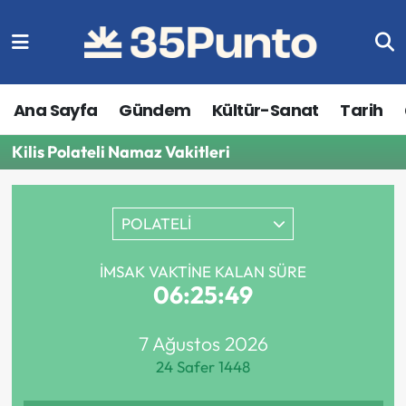
Ana Sayfa
Gündem
Kültür-Sanat
Tarih
Kilis Polateli Namaz Vakitleri
POLATELİ
İMSAK VAKTINE KALAN SÜRE
06:25:49
7 Ağustos 2026
24 Safer 1448