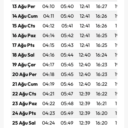
13 Ağu Per
04:10
05:40
12:41
16:27
19:33
14 Ağu Cum
04:11
05:40
12:41
16:26
19:32
15 Ağu Cts
04:12
05:41
12:41
16:26
19:31
16 Ağu Paz
04:14
05:42
12:41
16:25
19:30
17 Ağu Pts
04:15
05:43
12:41
16:25
19:28
18 Ağu Sal
04:16
05:44
12:40
16:24
19:27
19 Ağu Çar
04:17
05:45
12:40
16:23
19:26
20 Ağu Per
04:18
05:45
12:40
16:23
19:25
21 Ağu Cum
04:19
05:46
12:40
16:22
19:23
22 Ağu Cts
04:21
05:47
12:39
16:22
19:22
23 Ağu Paz
04:22
05:48
12:39
16:21
19:21
24 Ağu Pts
04:23
05:49
12:39
16:20
19:19
25 Ağu Sal
04:24
05:49
12:39
16:20
19:18