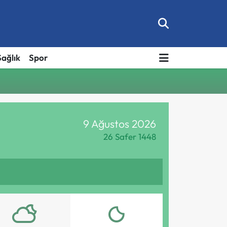
Sağlık
Spor
9 Ağustos 2026
26 Safer 1448