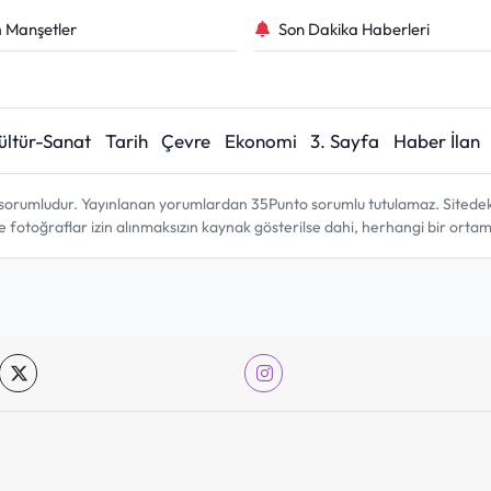
 Manşetler
Son Dakika Haberleri
ültür-Sanat
Tarih
Çevre
Ekonomi
3. Sayfa
Haber İlan
sorumludur. Yayınlanan yorumlardan 35Punto sorumlu tutulamaz. Sitedeki tü
ve fotoğraflar izin alınmaksızın kaynak gösterilse dahi, herhangi bir ort