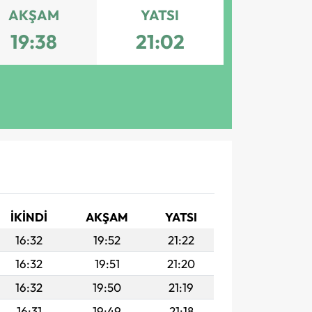
AKŞAM
YATSI
19:38
21:02
İKINDI
AKŞAM
YATSI
16:32
19:52
21:22
16:32
19:51
21:20
16:32
19:50
21:19
16:31
19:49
21:18