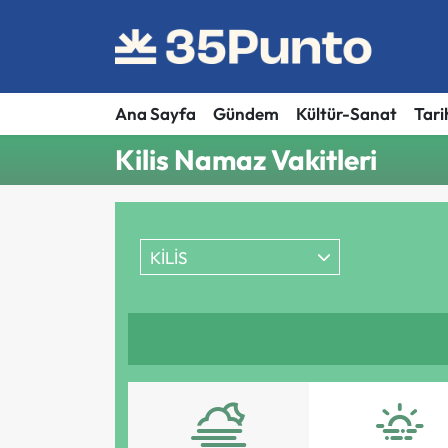
Ana Sayfa
Gündem
Kültür-Sanat
Tari
Kilis Namaz Vakitleri
KİLİS