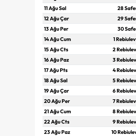
11 Ağu Sal
28 Safe
12 Ağu Çar
29 Safe
13 Ağu Per
30 Safe
14 Ağu Cum
1 Rebiulev
15 Ağu Cts
2 Rebiulev
16 Ağu Paz
3 Rebiulev
17 Ağu Pts
4 Rebiulev
18 Ağu Sal
5 Rebiulev
19 Ağu Çar
6 Rebiulev
20 Ağu Per
7 Rebiulev
21 Ağu Cum
8 Rebiulev
22 Ağu Cts
9 Rebiulev
23 Ağu Paz
10 Rebiule