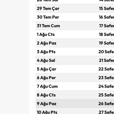
29 Tem Çar
15 Safe
30 Tem Per
16 Safe
31 Tem Cum
17 Safe
1 Ağu Cts
18 Safe
2 Ağu Paz
19 Safe
3 Ağu Pts
20 Safe
4 Ağu Sal
21 Safe
5 Ağu Çar
22 Safe
6 Ağu Per
23 Safe
7 Ağu Cum
24 Safe
8 Ağu Cts
25 Safe
9 Ağu Paz
26 Safe
10 Ağu Pts
27 Safe