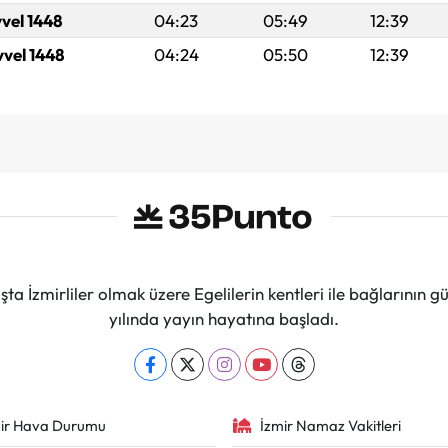
vvel 1448
04:23
05:49
12:39
vvel 1448
04:24
05:50
12:39
ta İzmirliler olmak üzere Egelilerin kentleri ile bağlarını
yılında yayın hayatına başladı.
ir Hava Durumu
İzmir Namaz Vakitleri