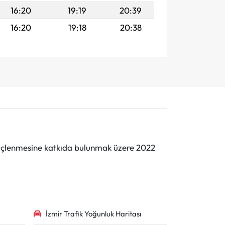
16:20
19:19
20:39
16:20
19:18
20:38
n güçlenmesine katkıda bulunmak üzere 2022
İzmir Trafik Yoğunluk Haritası