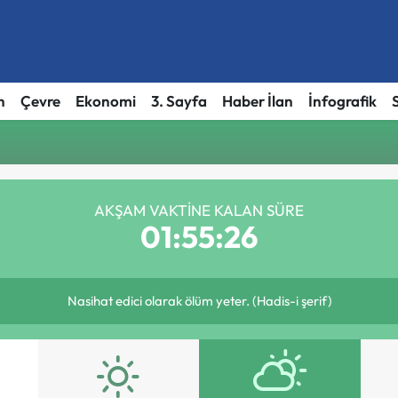
h
Çevre
Ekonomi
3. Sayfa
Haber İlan
İnfografik
AKŞAM VAKTINE KALAN SÜRE
01:55:26
Nasihat edici olarak ölüm yeter. (Hadis-i şerif)