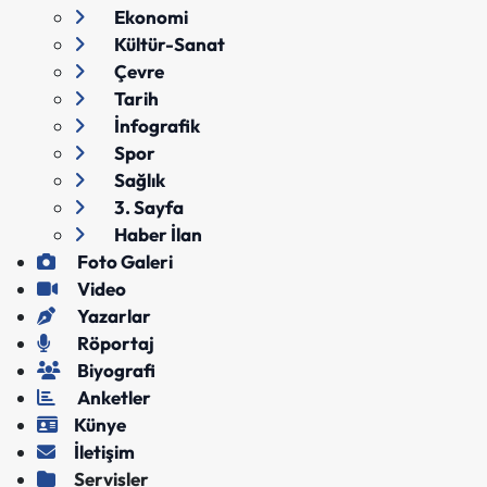
Ekonomi
Kültür-Sanat
Çevre
Tarih
İnfografik
Spor
Sağlık
3. Sayfa
Haber İlan
Foto Galeri
Video
Yazarlar
Röportaj
Biyografi
Anketler
Künye
İletişim
Servisler