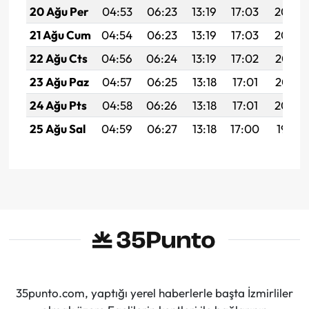
20 Ağu Per
04:53
06:23
13:19
17:03
20:06
21 Ağu Cum
04:54
06:23
13:19
17:03
20:04
22 Ağu Cts
04:56
06:24
13:19
17:02
20:03
23 Ağu Paz
04:57
06:25
13:18
17:01
20:02
24 Ağu Pts
04:58
06:26
13:18
17:01
20:00
25 Ağu Sal
04:59
06:27
13:18
17:00
19:59
35punto.com, yaptığı yerel haberlerle başta İzmirliler