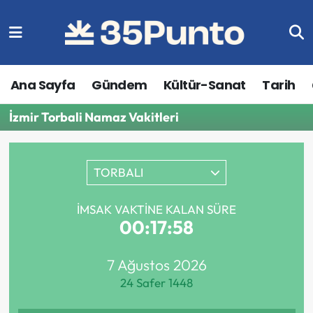
Ana Sayfa
Gündem
Kültür-Sanat
Tarih
İzmir Torbali Namaz Vakitleri
TORBALI
İMSAK VAKTINE KALAN SÜRE
00:17:58
7 Ağustos 2026
24 Safer 1448