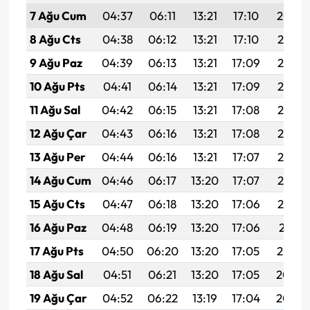
7 Ağu Cum
04:37
06:11
13:21
17:10
20:22
8 Ağu Cts
04:38
06:12
13:21
17:10
20:21
9 Ağu Paz
04:39
06:13
13:21
17:09
20:19
10 Ağu Pts
04:41
06:14
13:21
17:09
20:18
11 Ağu Sal
04:42
06:15
13:21
17:08
20:17
12 Ağu Çar
04:43
06:16
13:21
17:08
20:16
13 Ağu Per
04:44
06:16
13:21
17:07
20:15
14 Ağu Cum
04:46
06:17
13:20
17:07
20:13
15 Ağu Cts
04:47
06:18
13:20
17:06
20:12
16 Ağu Paz
04:48
06:19
13:20
17:06
20:11
17 Ağu Pts
04:50
06:20
13:20
17:05
20:10
18 Ağu Sal
04:51
06:21
13:20
17:05
20:08
19 Ağu Çar
04:52
06:22
13:19
17:04
20:07