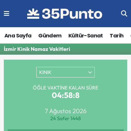
Ana Sayfa
Gündem
Kültür-Sanat
Tarih
İzmir Kinik Namaz Vakitleri
KINIK
ÖĞLE VAKTINE KALAN SÜRE
04:58:8
7 Ağustos 2026
24 Safer 1448