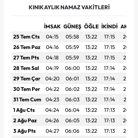
KINIK AYLIK NAMAZ VAKITLERI
İMSAK
GÜNEŞ
ÖĞLE
İKINDI
AKŞA
25 Tem Cts
04:15
05:58
13:22
17:15
20:36
26 Tem Paz
04:16
05:59
13:22
17:15
20:36
27 Tem Pts
04:18
05:59
13:22
17:15
20:35
28 Tem Sal
04:19
06:00
13:22
17:14
20:34
29 Tem Çar
04:20
06:01
13:22
17:14
20:33
30 Tem Per
04:22
06:02
13:22
17:14
20:32
31 Tem Cum
04:23
06:03
13:22
17:14
20:31
1 Ağu Cts
04:24
06:04
13:22
17:13
20:30
2 Ağu Paz
04:26
06:05
13:22
17:13
20:29
3 Ağu Pts
04:27
06:06
13:22
17:13
20:28