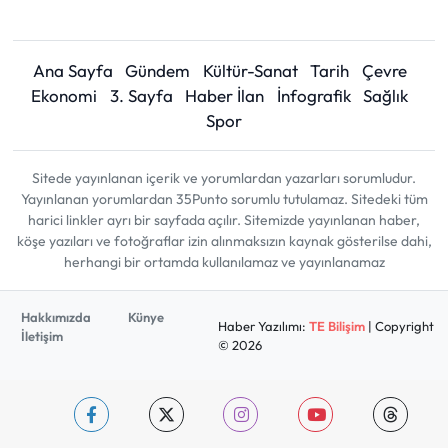
Ana Sayfa
Gündem
Kültür-Sanat
Tarih
Çevre
Ekonomi
3. Sayfa
Haber İlan
İnfografik
Sağlık
Spor
Sitede yayınlanan içerik ve yorumlardan yazarları sorumludur.
Yayınlanan yorumlardan 35Punto sorumlu tutulamaz. Sitedeki tüm
harici linkler ayrı bir sayfada açılır. Sitemizde yayınlanan haber,
köşe yazıları ve fotoğraflar izin alınmaksızın kaynak gösterilse dahi,
herhangi bir ortamda kullanılamaz ve yayınlanamaz
Hakkımızda
Künye
Haber Yazılımı:
TE Bilişim
| Copyright
İletişim
© 2026