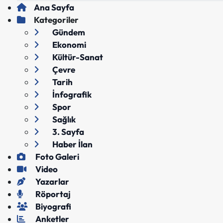
Ana Sayfa
Kategoriler
Gündem
Ekonomi
Kültür-Sanat
Çevre
Tarih
İnfografik
Spor
Sağlık
3. Sayfa
Haber İlan
Foto Galeri
Video
Yazarlar
Röportaj
Biyografi
Anketler