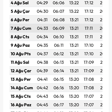
4 Ağu Sal
04:29
06:06
13:22
17:12
20:27
5 Ağu Çar
04:30
06:07
13:22
17:12
20:26
6 Ağu Per
04:31
06:08
13:21
17:12
20:25
7 Ağu Cum
04:33
06:09
13:21
17:11
20:24
8 Ağu Cts
04:34
06:10
13:21
17:11
20:22
9 Ağu Paz
04:35
06:11
13:21
17:10
20:21
10 Ağu Pts
04:37
06:12
13:21
17:10
20:20
11 Ağu Sal
04:38
06:13
13:21
17:09
20:19
12 Ağu Çar
04:39
06:14
13:21
17:09
20:18
13 Ağu Per
04:41
06:15
13:20
17:08
20:16
14 Ağu Cum
04:42
06:16
13:20
17:08
20:15
15 Ağu Cts
04:43
06:16
13:20
17:07
20:14
16 Ağu Paz
04:45
06:17
13:20
17:07
20:12