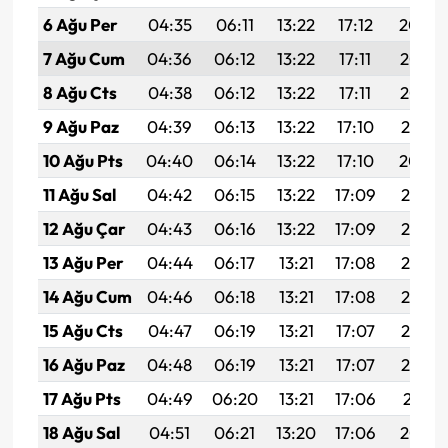
6 Ağu Per
04:35
06:11
13:22
17:12
20:24
7 Ağu Cum
04:36
06:12
13:22
17:11
20:23
8 Ağu Cts
04:38
06:12
13:22
17:11
20:22
9 Ağu Paz
04:39
06:13
13:22
17:10
20:21
10 Ağu Pts
04:40
06:14
13:22
17:10
20:20
11 Ağu Sal
04:42
06:15
13:22
17:09
20:19
12 Ağu Çar
04:43
06:16
13:22
17:09
20:17
13 Ağu Per
04:44
06:17
13:21
17:08
20:16
14 Ağu Cum
04:46
06:18
13:21
17:08
20:15
15 Ağu Cts
04:47
06:19
13:21
17:07
20:14
16 Ağu Paz
04:48
06:19
13:21
17:07
20:12
17 Ağu Pts
04:49
06:20
13:21
17:06
20:11
18 Ağu Sal
04:51
06:21
13:20
17:06
20:10