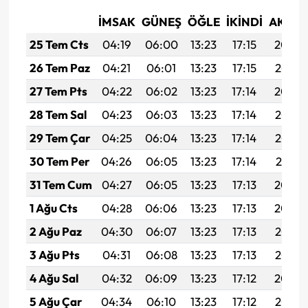
İMSAK
GÜNEŞ
ÖĞLE
İKINDI
AKŞA
25 Tem Cts
04:19
06:00
13:23
17:15
20:36
26 Tem Paz
04:21
06:01
13:23
17:15
20:35
27 Tem Pts
04:22
06:02
13:23
17:14
20:34
28 Tem Sal
04:23
06:03
13:23
17:14
20:33
29 Tem Çar
04:25
06:04
13:23
17:14
20:32
30 Tem Per
04:26
06:05
13:23
17:14
20:31
31 Tem Cum
04:27
06:05
13:23
17:13
20:30
1 Ağu Cts
04:28
06:06
13:23
17:13
20:29
2 Ağu Paz
04:30
06:07
13:23
17:13
20:28
3 Ağu Pts
04:31
06:08
13:23
17:13
20:27
4 Ağu Sal
04:32
06:09
13:23
17:12
20:26
5 Ağu Çar
04:34
06:10
13:23
17:12
20:25