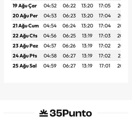
19 Ağu Çar
04:52
06:22
13:20
17:05
20:08
20 Ağu Per
04:53
06:23
13:20
17:04
20:07
21 Ağu Cum
04:54
06:24
13:20
17:04
20:06
22 Ağu Cts
04:56
06:25
13:19
17:03
20:04
23 Ağu Paz
04:57
06:26
13:19
17:02
20:03
24 Ağu Pts
04:58
06:27
13:19
17:02
20:01
25 Ağu Sal
04:59
06:27
13:19
17:01
20:00