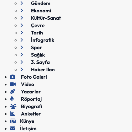
Gündem
Ekonomi
Kültür-Sanat
Çevre
Tarih
İnfografik
Spor
Sağlık
3. Sayfa
Haber İlan
Foto Galeri
Video
Yazarlar
Röportaj
Biyografi
Anketler
Künye
İletişim