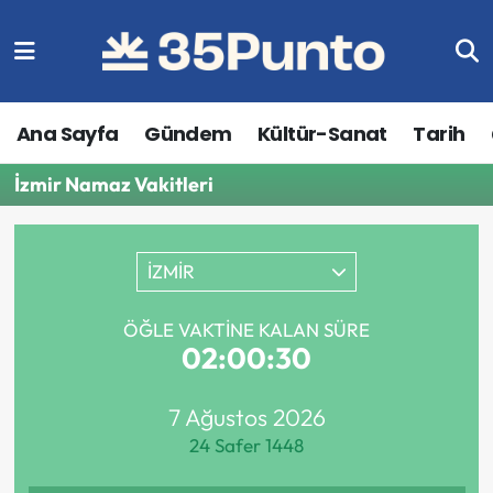
Ana Sayfa
Gündem
Kültür-Sanat
Tarih
İzmir Namaz Vakitleri
İZMİR
ÖĞLE VAKTINE KALAN SÜRE
02:00:30
7 Ağustos 2026
24 Safer 1448