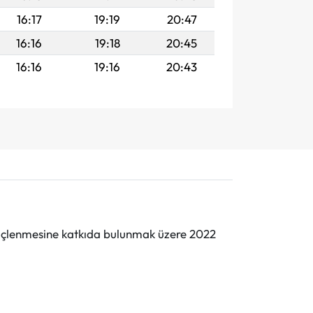
16:17
19:19
20:47
16:16
19:18
20:45
16:16
19:16
20:43
n güçlenmesine katkıda bulunmak üzere 2022