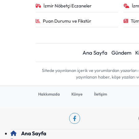
İzmir Nöbetçi Eczaneler
İzm
Puan Durumu ve Fikstür
Tüm
Ana Sayfa
Gündem
K
Sitede yayınlanan içerik ve yorumlardan yazarları 
yayınlanan haber, köşe yazıları 
Hakkımızda
Künye
İletişim
Ana Sayfa