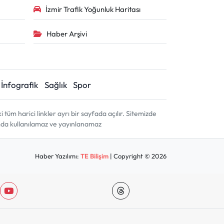
İzmir Trafik Yoğunluk Haritası
Haber Arşivi
İnfografik
Sağlık
Spor
m harici linkler ayrı bir sayfada açılır. Sitemizde
amda kullanılamaz ve yayınlanamaz
Haber Yazılımı:
TE Bilişim
| Copyright © 2026