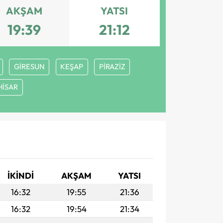
AKŞAM
YATSI
19:39
21:12
GİRESUN
KEŞAP
PİRAZİZ
HİSAR
İKINDI
AKŞAM
YATSI
16:32
19:55
21:36
16:32
19:54
21:34