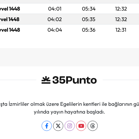
vvel 1448
04:01
05:34
12:32
vvel 1448
04:02
05:35
12:32
vvel 1448
04:04
05:36
12:31
ta İzmirliler olmak üzere Egelilerin kentleri ile bağlarını
yılında yayın hayatına başladı.