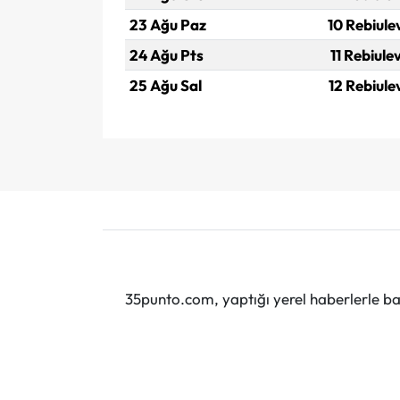
23 Ağu Paz
10 Rebiule
24 Ağu Pts
11 Rebiule
25 Ağu Sal
12 Rebiule
35punto.com, yaptığı yerel haberlerle baş