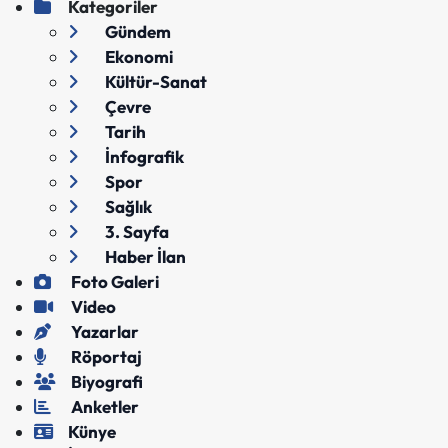
Kategoriler
Gündem
Ekonomi
Kültür-Sanat
Çevre
Tarih
İnfografik
Spor
Sağlık
3. Sayfa
Haber İlan
Foto Galeri
Video
Yazarlar
Röportaj
Biyografi
Anketler
Künye