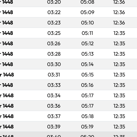
r 1448
03:20
05:08
12:36
r 1448
03:22
05:09
12:36
r 1448
03:23
05:10
12:36
r 1448
03:25
05:11
12:35
r 1448
03:26
05:12
12:35
r 1448
03:28
05:13
12:35
r 1448
03:30
05:14
12:35
r 1448
03:31
05:15
12:35
r 1448
03:33
05:16
12:35
r 1448
03:34
05:17
12:35
r 1448
03:36
05:17
12:35
r 1448
03:37
05:18
12:35
r 1448
03:39
05:19
12:35
r 1448
03:40
05:20
12:35