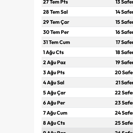
27 Tem Pts
13 Safe
28 Tem Sal
14 Safe
29 Tem Çar
15 Safe
30 Tem Per
16 Safe
31 Tem Cum
17 Safe
1 Ağu Cts
18 Safe
2 Ağu Paz
19 Safe
3 Ağu Pts
20 Safe
4 Ağu Sal
21 Safe
5 Ağu Çar
22 Safe
6 Ağu Per
23 Safe
7 Ağu Cum
24 Safe
8 Ağu Cts
25 Safe
9 Ağu Paz
26 Safe