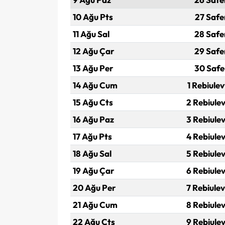
10 Ağu Pts
27 Safe
11 Ağu Sal
28 Safe
12 Ağu Çar
29 Safe
13 Ağu Per
30 Safe
14 Ağu Cum
1 Rebiulev
15 Ağu Cts
2 Rebiulev
16 Ağu Paz
3 Rebiulev
17 Ağu Pts
4 Rebiulev
18 Ağu Sal
5 Rebiulev
19 Ağu Çar
6 Rebiulev
20 Ağu Per
7 Rebiulev
21 Ağu Cum
8 Rebiulev
22 Ağu Cts
9 Rebiulev