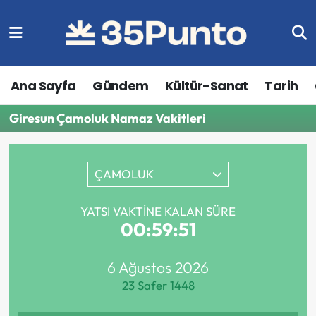
Ana Sayfa
Gündem
Kültür-Sanat
Tarih
Giresun Çamoluk Namaz Vakitleri
ÇAMOLUK
YATSI VAKTINE KALAN SÜRE
00:59:51
6 Ağustos 2026
23 Safer 1448