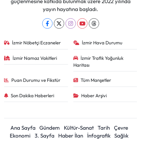
güçlenmesine katkıda bulunmak üzere 2022 yılında
yayın hayatına başladı.
İzmir Nöbetçi Eczaneler
İzmir Hava Durumu
İzmir Namaz Vakitleri
İzmir Trafik Yoğunluk
Haritası
Puan Durumu ve Fikstür
Tüm Manşetler
Son Dakika Haberleri
Haber Arşivi
Ana Sayfa
Gündem
Kültür-Sanat
Tarih
Çevre
Ekonomi
3. Sayfa
Haber İlan
İnfografik
Sağlık