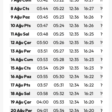
8 Ağu Cts
03:44
05:22
12:36
16:27
19:39
9 Ağu Paz
03:45
05:23
12:36
16:26
19:38
10 Ağu Pts
03:47
05:24
12:36
16:26
19:37
11 Ağu Sal
03:48
05:25
12:35
16:25
19:35
12 Ağu Çar
03:50
05:26
12:35
16:25
19:34
13 Ağu Per
03:51
05:27
12:35
16:24
19:33
14 Ağu Cum
03:53
05:28
12:35
16:23
19:32
15 Ağu Cts
03:54
05:29
12:35
16:23
19:30
16 Ağu Paz
03:55
05:30
12:34
16:22
19:29
17 Ağu Pts
03:57
05:31
12:34
16:22
19:27
18 Ağu Sal
03:58
05:32
12:34
16:21
19:26
19 Ağu Çar
04:00
05:33
12:34
16:20
19:25
20 Ağu Per
04:01
05:34
12:34
16:20
19:23