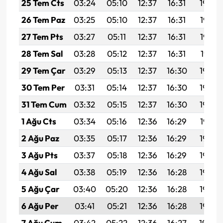
25 Tem Cts
03:24
05:10
12:37
16:31
19:54
26 Tem Paz
03:25
05:10
12:37
16:31
19:53
27 Tem Pts
03:27
05:11
12:37
16:31
19:52
28 Tem Sal
03:28
05:12
12:37
16:31
19:51
29 Tem Çar
03:29
05:13
12:37
16:30
19:50
30 Tem Per
03:31
05:14
12:37
16:30
19:49
31 Tem Cum
03:32
05:15
12:37
16:30
19:48
1 Ağu Cts
03:34
05:16
12:36
16:29
19:47
2 Ağu Paz
03:35
05:17
12:36
16:29
19:46
3 Ağu Pts
03:37
05:18
12:36
16:29
19:45
4 Ağu Sal
03:38
05:19
12:36
16:28
19:44
5 Ağu Çar
03:40
05:20
12:36
16:28
19:43
6 Ağu Per
03:41
05:21
12:36
16:28
19:42
7 Ağu Cum
03:42
05:22
12:36
16:27
19:40