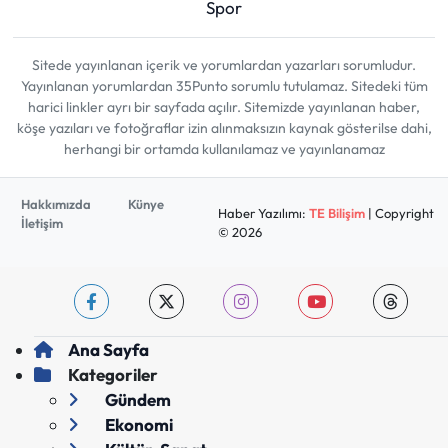
Spor
Sitede yayınlanan içerik ve yorumlardan yazarları sorumludur.
Yayınlanan yorumlardan 35Punto sorumlu tutulamaz. Sitedeki tüm
harici linkler ayrı bir sayfada açılır. Sitemizde yayınlanan haber,
köşe yazıları ve fotoğraflar izin alınmaksızın kaynak gösterilse dahi,
herhangi bir ortamda kullanılamaz ve yayınlanamaz
Hakkımızda
Künye
Haber Yazılımı:
TE Bilişim
| Copyright
İletişim
© 2026
Ana Sayfa
Kategoriler
Gündem
Ekonomi