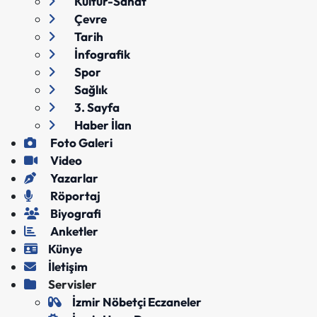
Kültür-Sanat
Çevre
Tarih
İnfografik
Spor
Sağlık
3. Sayfa
Haber İlan
Foto Galeri
Video
Yazarlar
Röportaj
Biyografi
Anketler
Künye
İletişim
Servisler
İzmir Nöbetçi Eczaneler