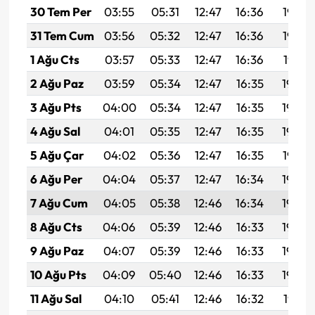
30 Tem Per
03:55
05:31
12:47
16:36
19:53
31 Tem Cum
03:56
05:32
12:47
16:36
19:52
1 Ağu Cts
03:57
05:33
12:47
16:36
19:51
2 Ağu Paz
03:59
05:34
12:47
16:35
19:50
3 Ağu Pts
04:00
05:34
12:47
16:35
19:49
4 Ağu Sal
04:01
05:35
12:47
16:35
19:48
5 Ağu Çar
04:02
05:36
12:47
16:35
19:47
6 Ağu Per
04:04
05:37
12:47
16:34
19:46
7 Ağu Cum
04:05
05:38
12:46
16:34
19:45
8 Ağu Cts
04:06
05:39
12:46
16:33
19:44
9 Ağu Paz
04:07
05:39
12:46
16:33
19:43
10 Ağu Pts
04:09
05:40
12:46
16:33
19:42
11 Ağu Sal
04:10
05:41
12:46
16:32
19:41