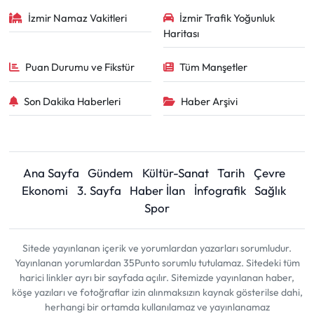
İzmir Namaz Vakitleri
İzmir Trafik Yoğunluk
Haritası
Puan Durumu ve Fikstür
Tüm Manşetler
Son Dakika Haberleri
Haber Arşivi
Ana Sayfa
Gündem
Kültür-Sanat
Tarih
Çevre
Ekonomi
3. Sayfa
Haber İlan
İnfografik
Sağlık
Spor
Sitede yayınlanan içerik ve yorumlardan yazarları sorumludur.
Yayınlanan yorumlardan 35Punto sorumlu tutulamaz. Sitedeki tüm
harici linkler ayrı bir sayfada açılır. Sitemizde yayınlanan haber,
köşe yazıları ve fotoğraflar izin alınmaksızın kaynak gösterilse dahi,
herhangi bir ortamda kullanılamaz ve yayınlanamaz