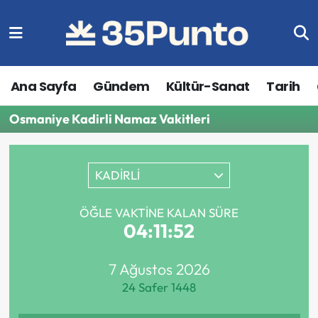
Ana Sayfa
Gündem
Kültür-Sanat
Tarih
Osmaniye Kadirli Namaz Vakitleri
KADİRLİ
ÖĞLE VAKTINE KALAN SÜRE
04:11:52
7 Ağustos 2026
24 Safer 1448