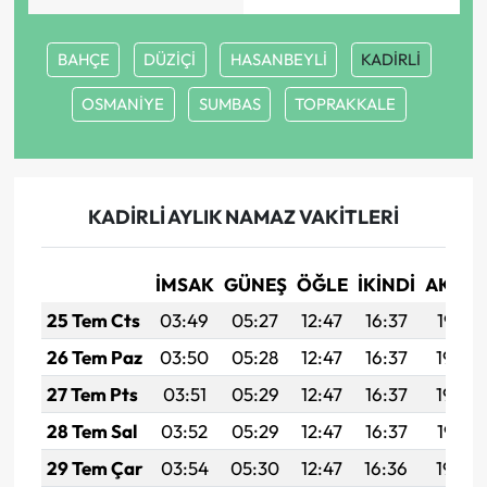
BAHÇE
DÜZİÇİ
HASANBEYLİ
KADİRLİ
OSMANİYE
SUMBAS
TOPRAKKALE
KADİRLİ AYLIK NAMAZ VAKITLERI
İMSAK
GÜNEŞ
ÖĞLE
İKINDI
AKŞA
25 Tem Cts
03:49
05:27
12:47
16:37
19:57
26 Tem Paz
03:50
05:28
12:47
16:37
19:56
27 Tem Pts
03:51
05:29
12:47
16:37
19:56
28 Tem Sal
03:52
05:29
12:47
16:37
19:55
29 Tem Çar
03:54
05:30
12:47
16:36
19:54