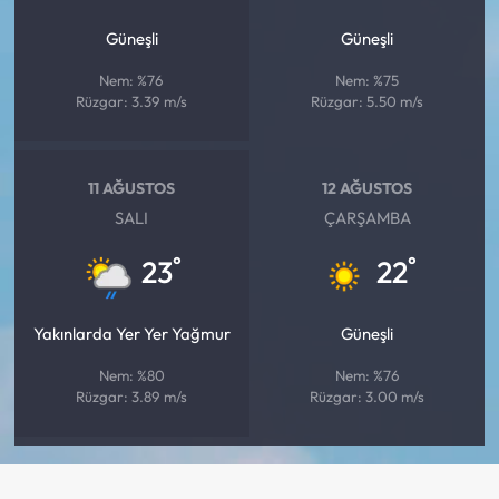
Güneşli
Güneşli
Nem: %76
Nem: %75
Rüzgar: 3.39 m/s
Rüzgar: 5.50 m/s
11 AĞUSTOS
12 AĞUSTOS
SALI
ÇARŞAMBA
°
°
23
22
Yakınlarda Yer Yer Yağmur
Güneşli
Nem: %80
Nem: %76
Rüzgar: 3.89 m/s
Rüzgar: 3.00 m/s