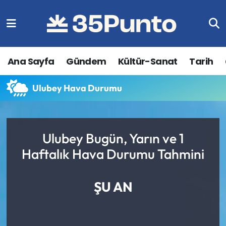
Ana Sayfa
Gündem
Kültür-Sanat
Tarih
Ulubey Hava Durumu
Ulubey Bugün, Yarın ve 1
Haftalık Hava Durumu Tahmini
ŞU AN