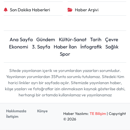
Son Dakika Haberleri
Haber Arşivi
Ana Sayfa
Gündem
Kültür-Sanat
Tarih
Çevre
Ekonomi
3. Sayfa
Haber İlan
İnfografik
Sağlık
Spor
Sitede yayınlanan içerik ve yorumlardan yazarları sorumludur.
Yayınlanan yorumlardan 35Punto sorumlu tutulamaz. Sitedeki tüm
harici linkler ayrı bir sayfada açılır. Sitemizde yayınlanan haber,
köşe yazıları ve fotoğraflar izin alınmaksızın kaynak gösterilse dahi,
herhangi bir ortamda kullanılamaz ve yayınlanamaz
Hakkımızda
Künye
Haber Yazılımı:
TE Bilişim
| Copyright
İletişim
© 2026