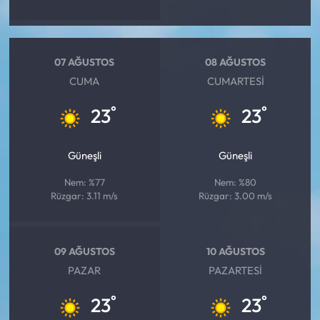
07 AĞUSTOS
08 AĞUSTOS
CUMA
CUMARTESI
°
°
23
23
Güneşli
Güneşli
Nem: %77
Nem: %80
Rüzgar: 3.11 m/s
Rüzgar: 3.00 m/s
09 AĞUSTOS
10 AĞUSTOS
PAZAR
PAZARTESI
°
°
23
23