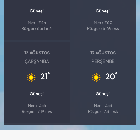
Güneşli
Güneşli
Nem: %64
Nem: %60
Rüzgar: 6.61 m/s
Rüzgar: 6.69 m/s
12 AĞUSTOS
13 AĞUSTOS
ÇARŞAMBA
PERŞEMBE
°
°
21
20
Güneşli
Güneşli
Nem: %55
Nem: %53
Rüzgar: 7.19 m/s
Rüzgar: 7.31 m/s