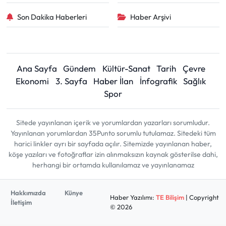
Son Dakika Haberleri
Haber Arşivi
Ana Sayfa
Gündem
Kültür-Sanat
Tarih
Çevre
Ekonomi
3. Sayfa
Haber İlan
İnfografik
Sağlık
Spor
Sitede yayınlanan içerik ve yorumlardan yazarları sorumludur.
Yayınlanan yorumlardan 35Punto sorumlu tutulamaz. Sitedeki tüm
harici linkler ayrı bir sayfada açılır. Sitemizde yayınlanan haber,
köşe yazıları ve fotoğraflar izin alınmaksızın kaynak gösterilse dahi,
herhangi bir ortamda kullanılamaz ve yayınlanamaz
Hakkımızda
Künye
Haber Yazılımı:
TE Bilişim
| Copyright
İletişim
© 2026