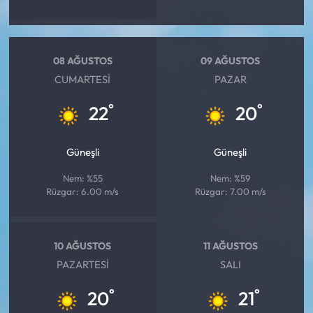
08 AĞUSTOS
09 AĞUSTOS
CUMARTESI
PAZAR
°
°
22
20
Güneşli
Güneşli
Nem: %55
Nem: %59
Rüzgar: 6.00 m/s
Rüzgar: 7.00 m/s
10 AĞUSTOS
11 AĞUSTOS
PAZARTESI
SALI
°
°
20
21