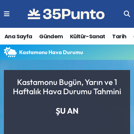
Ana Sayfa
Gündem
Kültür-Sanat
Tarih
Kastamonu Hava Durumu
Kastamonu Bugün, Yarın ve 1
Haftalık Hava Durumu Tahmini
ŞU AN