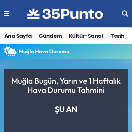
Ana Sayfa
Gündem
Kültür-Sanat
Tarih
Muğla Hava Durumu
Muğla Bugün, Yarın ve 1 Haftalık
Hava Durumu Tahmini
ŞU AN