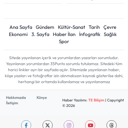
Ana Sayfa
Gündem
Kültür-Sanat
Tarih
Çevre
Ekonomi
3. Sayfa
Haber İlan
İnfografik
Sağlık
Spor
Sitede yayınlanan içerik ve yorumlardan yazarları sorumludur.
Yayınlanan yorumlardan 35Punto sorumlu tutulamaz. Sitedeki tüm
harici linkler ayrı bir sayfada açılır. Sitemizde yayınlanan haber,
köşe yazıları ve fotoğraflar izin alınmaksızın kaynak gösterilse dahi,
herhangi bir ortamda kullanılamaz ve yayınlanamaz
Hakkımızda
Künye
Haber Yazılımı:
TE Bilişim
| Copyright
İletişim
© 2026