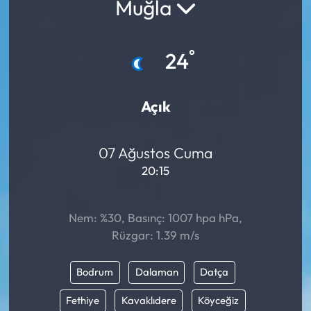
Muğla
°
24
Açık
07 Ağustos Cuma
20:15
Nem: %30, Basınç: 1007 hpa hPa,
Rüzgar: 1.39 m/s
Bodrum
Dalaman
Datça
Fethiye
Kavaklıdere
Köyceğiz