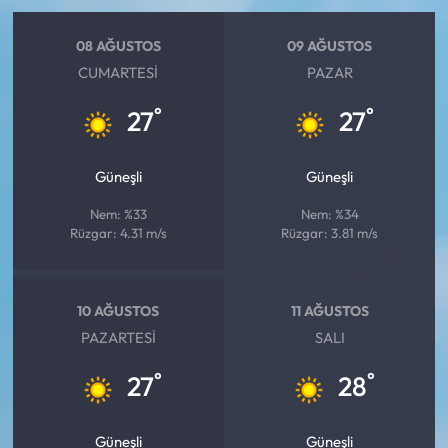
08 AĞUSTOS
09 AĞUSTOS
CUMARTESI
PAZAR
°
°
27
27
Güneşli
Güneşli
Nem: %33
Nem: %34
Rüzgar: 4.31 m/s
Rüzgar: 3.81 m/s
10 AĞUSTOS
11 AĞUSTOS
PAZARTESI
SALI
°
°
27
28
Güneşli
Güneşli