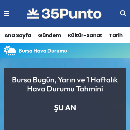
Ana Sayfa
Gündem
Kültür-Sanat
Tarih
Bursa Hava Durumu
Bursa Bugün, Yarın ve 1 Haftalık
Hava Durumu Tahmini
ŞU AN