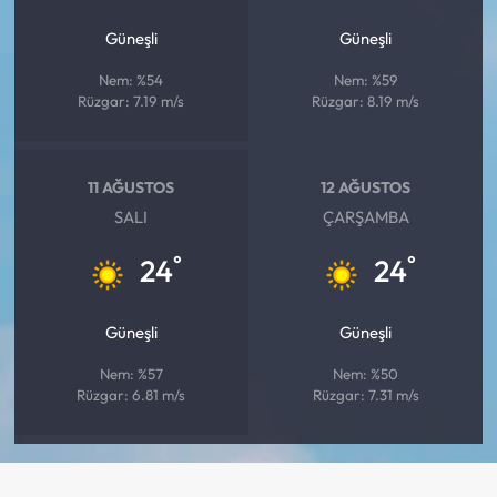
Güneşli
Güneşli
Nem: %54
Nem: %59
Rüzgar: 7.19 m/s
Rüzgar: 8.19 m/s
11 AĞUSTOS
12 AĞUSTOS
SALI
ÇARŞAMBA
°
°
24
24
Güneşli
Güneşli
Nem: %57
Nem: %50
Rüzgar: 6.81 m/s
Rüzgar: 7.31 m/s