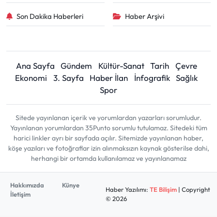
Son Dakika Haberleri
Haber Arşivi
Ana Sayfa
Gündem
Kültür-Sanat
Tarih
Çevre
Ekonomi
3. Sayfa
Haber İlan
İnfografik
Sağlık
Spor
Sitede yayınlanan içerik ve yorumlardan yazarları sorumludur.
Yayınlanan yorumlardan 35Punto sorumlu tutulamaz. Sitedeki tüm
harici linkler ayrı bir sayfada açılır. Sitemizde yayınlanan haber,
köşe yazıları ve fotoğraflar izin alınmaksızın kaynak gösterilse dahi,
herhangi bir ortamda kullanılamaz ve yayınlanamaz
Hakkımızda
Künye
Haber Yazılımı:
TE Bilişim
| Copyright
İletişim
© 2026