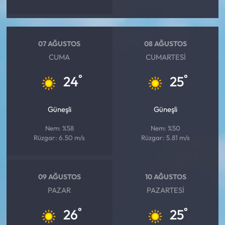
07 AĞUSTOS
08 AĞUSTOS
CUMA
CUMARTESI
°
°
24
25
Güneşli
Güneşli
Nem: %58
Nem: %50
Rüzgar: 6.50 m/s
Rüzgar: 5.81 m/s
09 AĞUSTOS
10 AĞUSTOS
PAZAR
PAZARTESI
°
°
26
25