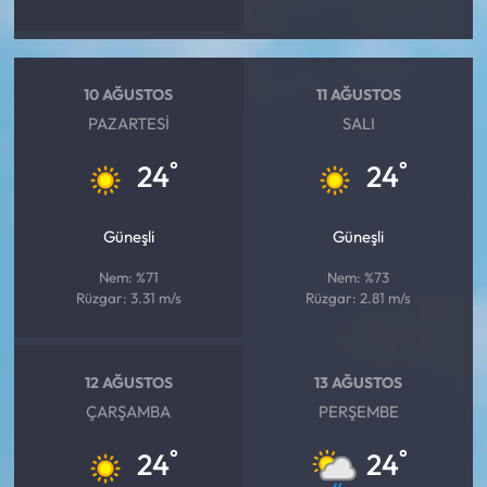
10 AĞUSTOS
11 AĞUSTOS
PAZARTESI
SALI
°
°
24
24
Güneşli
Güneşli
Nem: %71
Nem: %73
Rüzgar: 3.31 m/s
Rüzgar: 2.81 m/s
12 AĞUSTOS
13 AĞUSTOS
ÇARŞAMBA
PERŞEMBE
°
°
24
24