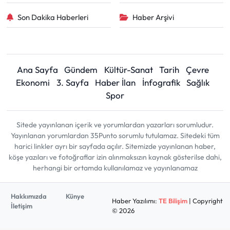
Son Dakika Haberleri
Haber Arşivi
Ana Sayfa
Gündem
Kültür-Sanat
Tarih
Çevre
Ekonomi
3. Sayfa
Haber İlan
İnfografik
Sağlık
Spor
Sitede yayınlanan içerik ve yorumlardan yazarları sorumludur.
Yayınlanan yorumlardan 35Punto sorumlu tutulamaz. Sitedeki tüm
harici linkler ayrı bir sayfada açılır. Sitemizde yayınlanan haber,
köşe yazıları ve fotoğraflar izin alınmaksızın kaynak gösterilse dahi,
herhangi bir ortamda kullanılamaz ve yayınlanamaz
Hakkımızda
Künye
Haber Yazılımı:
TE Bilişim
| Copyright
İletişim
© 2026