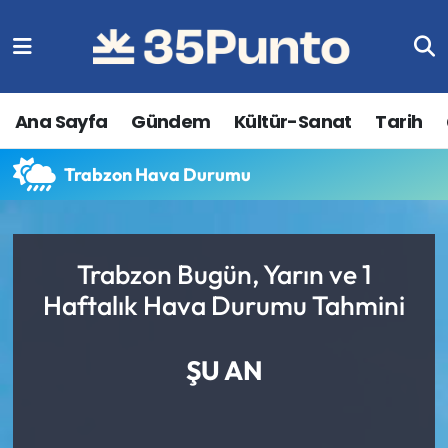
Ana Sayfa
Gündem
Kültür-Sanat
Tarih
Trabzon Hava Durumu
Trabzon Bugün, Yarın ve 1
Haftalık Hava Durumu Tahmini
ŞU AN