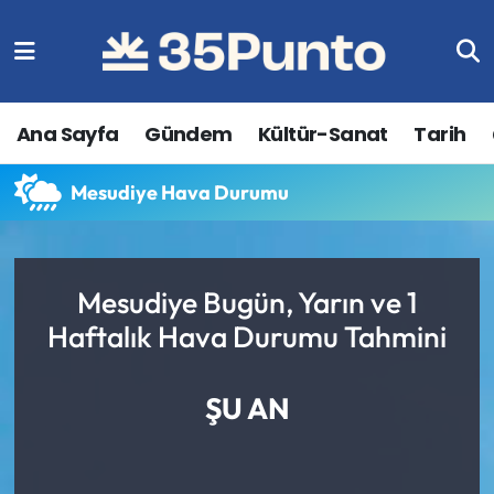
Ana Sayfa
Gündem
Kültür-Sanat
Tarih
Mesudiye Hava Durumu
Mesudiye Bugün, Yarın ve 1
Haftalık Hava Durumu Tahmini
ŞU AN