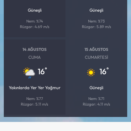
Güneşli
Güneşli
Nem: %74
Nem: %73
Rüzgar: 4.69 m/s
Rüzgar: 5.89 m/s
14 AĞUSTOS
15 AĞUSTOS
CUMA
CUMARTESI
°
°
16
16
Yakınlarda Yer Yer Yağmur
Güneşli
Nem: %77
Nem: %71
Rüzgar: 5.11 m/s
Rüzgar: 4.11 m/s