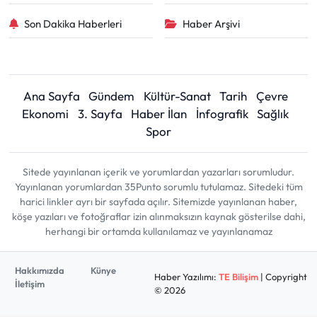
Son Dakika Haberleri
Haber Arşivi
Ana Sayfa
Gündem
Kültür-Sanat
Tarih
Çevre
Ekonomi
3. Sayfa
Haber İlan
İnfografik
Sağlık
Spor
Sitede yayınlanan içerik ve yorumlardan yazarları sorumludur.
Yayınlanan yorumlardan 35Punto sorumlu tutulamaz. Sitedeki tüm
harici linkler ayrı bir sayfada açılır. Sitemizde yayınlanan haber,
köşe yazıları ve fotoğraflar izin alınmaksızın kaynak gösterilse dahi,
herhangi bir ortamda kullanılamaz ve yayınlanamaz
Hakkımızda
Künye
Haber Yazılımı:
TE Bilişim
| Copyright
İletişim
© 2026